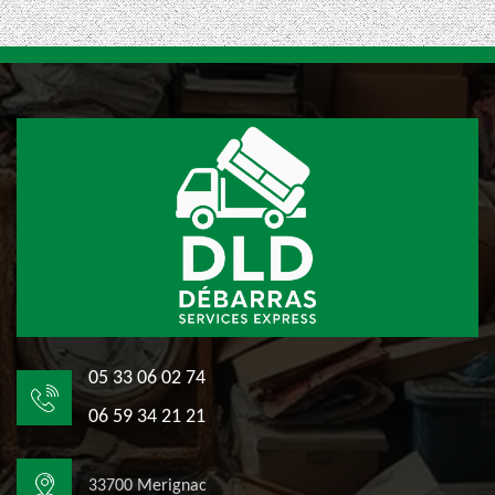
05 33 06 02 74
06 59 34 21 21
33700 Merignac