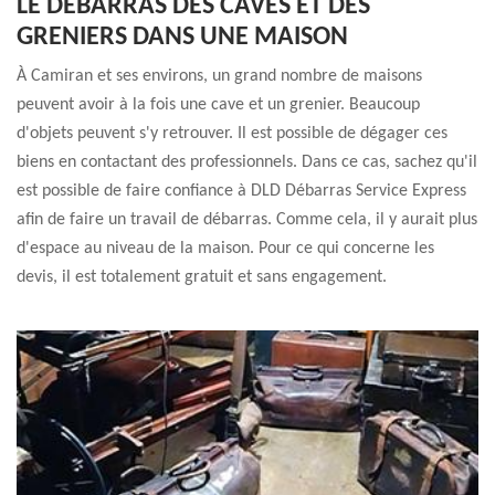
LE DÉBARRAS DES CAVES ET DES
GRENIERS DANS UNE MAISON
À Camiran et ses environs, un grand nombre de maisons
peuvent avoir à la fois une cave et un grenier. Beaucoup
d'objets peuvent s'y retrouver. Il est possible de dégager ces
biens en contactant des professionnels. Dans ce cas, sachez qu'il
est possible de faire confiance à DLD Débarras Service Express
afin de faire un travail de débarras. Comme cela, il y aurait plus
d'espace au niveau de la maison. Pour ce qui concerne les
devis, il est totalement gratuit et sans engagement.