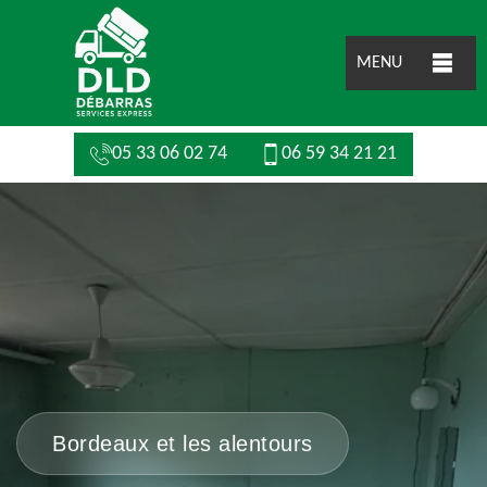
MENU
05 33 06 02 74
06 59 34 21 21
Bordeaux et les alentours