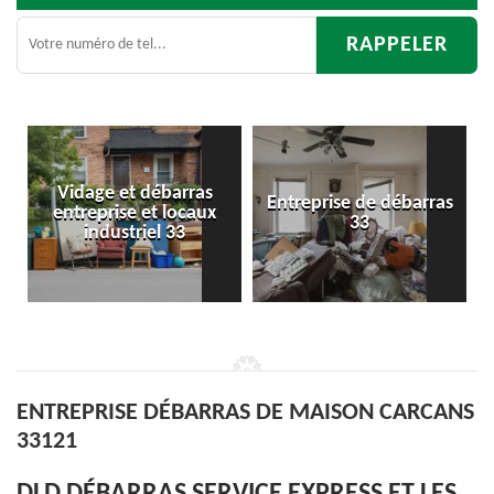
Entreprise de débarras
Débarras
33
d'appartement 33
ENTREPRISE DÉBARRAS DE MAISON CARCANS
33121