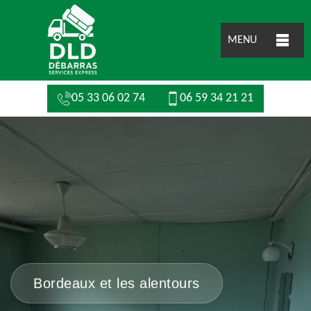
MENU
05 33 06 02 74
06 59 34 21 21
Bordeaux et les alentours