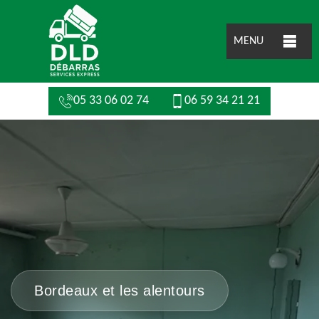
MENU
05 33 06 02 74
06 59 34 21 21
Bordeaux et les alentours