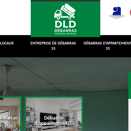
 LOCAUX
ENTREPRISE DE DÉBARRAS
DÉBARRAS D'APPARTEMEN
33
33
débarras
Débarras
Débarras de grenie
d'appartement 33
cave 33