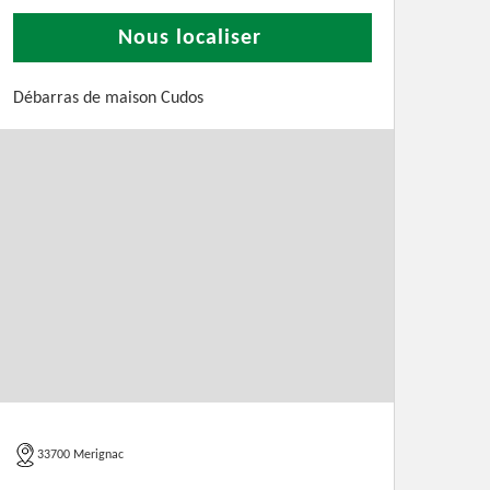
Nous localiser
Débarras de maison Cudos
33700 Merignac