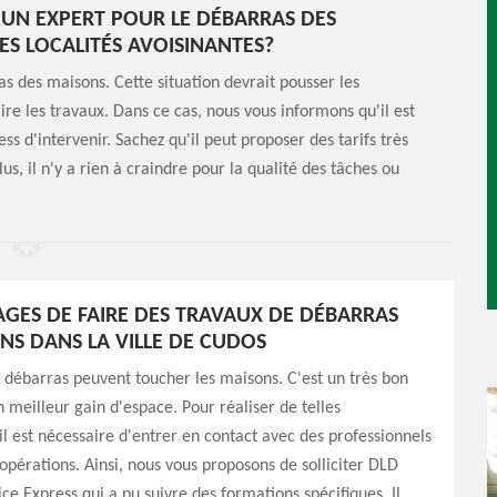
 UN EXPERT POUR LE DÉBARRAS DES
ES LOCALITÉS AVOISINANTES?
as des maisons. Cette situation devrait pousser les
ire les travaux. Dans ce cas, nous vous informons qu'il est
 d'intervenir. Sachez qu'il peut proposer des tarifs très
us, il n'y a rien à craindre pour la qualité des tâches ou
AGES DE FAIRE DES TRAVAUX DE DÉBARRAS
NS DANS LA VILLE DE CUDOS
 débarras peuvent toucher les maisons. C'est un très bon
meilleur gain d'espace. Pour réaliser de telles
 il est nécessaire d'entrer en contact avec des professionnels
 opérations. Ainsi, nous vous proposons de solliciter DLD
ce Express qui a pu suivre des formations spécifiques. Il