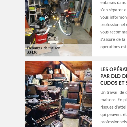
entassés dans 
s'en séparer e
vous informons
professionnel 
vous recomman
s'assure de la
opérations est
LES OPÉRA
PAR DLD D
CUDOS ET 
Un travail de 
maisons. En pl
risques d'atte
qui peuvent êtr
professionnels