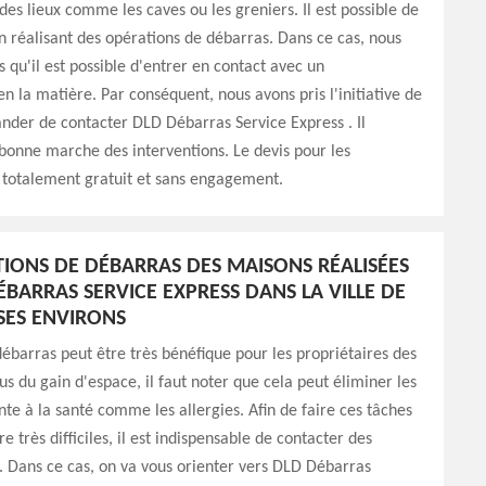
des lieux comme les caves ou les greniers. Il est possible de
n réalisant des opérations de débarras. Dans ce cas, nous
 qu'il est possible d'entrer en contact avec un
en la matière. Par conséquent, nous avons pris l'initiative de
der de contacter DLD Débarras Service Express . Il
 bonne marche des interventions. Le devis pour les
 totalement gratuit et sans engagement.
TIONS DE DÉBARRAS DES MAISONS RÉALISÉES
ÉBARRAS SERVICE EXPRESS DANS LA VILLE DE
SES ENVIRONS
débarras peut être très bénéfique pour les propriétaires des
us du gain d'espace, il faut noter que cela peut éliminer les
inte à la santé comme les allergies. Afin de faire ces tâches
e très difficiles, il est indispensable de contacter des
. Dans ce cas, on va vous orienter vers DLD Débarras