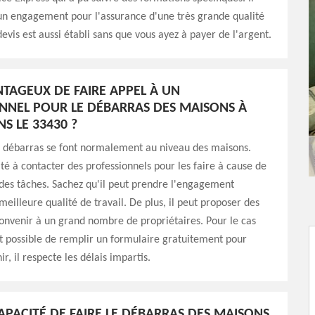
un engagement pour l'assurance d'une très grande qualité
devis est aussi établi sans que vous ayez à payer de l'argent.
ANTAGEUX DE FAIRE APPEL À UN
NNEL POUR LE DÉBARRAS DES MAISONS À
S LE 33430 ?
e débarras se font normalement au niveau des maisons.
ité à contacter des professionnels pour les faire à cause de
des tâches. Sachez qu'il peut prendre l'engagement
meilleure qualité de travail. De plus, il peut proposer des
convenir à un grand nombre de propriétaires. Pour le cas
est possible de remplir un formulaire gratuitement pour
nir, il respecte les délais impartis.
CAPACITÉ DE FAIRE LE DÉBARRAS DES MAISONS