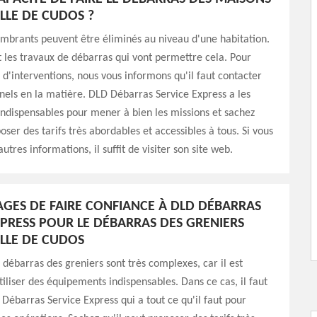
ILLE DE CUDOS ?
mbrants peuvent être éliminés au niveau d'une habitation.
nt les travaux de débarras qui vont permettre cela. Pour
s d'interventions, nous vous informons qu'il faut contacter
nels en la matière. DLD Débarras Service Express a les
ndispensables pour mener à bien les missions et sachez
oser des tarifs très abordables et accessibles à tous. Si vous
utres informations, il suffit de visiter son site web.
AGES DE FAIRE CONFIANCE À DLD DÉBARRAS
XPRESS POUR LE DÉBARRAS DES GRENIERS
ILLE DE CUDOS
 débarras des greniers sont très complexes, car il est
tiliser des équipements indispensables. Dans ce cas, il faut
Débarras Service Express qui a tout ce qu'il faut pour