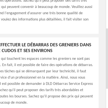
es opérations. Sachez qu'il peut proposer des tarifs très
t qui peuvent convenir à beaucoup de monde. Veuillez aussi
end l'engagement d'assurer une très bonne qualité de
s voulez des informations plus détaillées, il fait visiter son
EFFECTUER LE DÉBARRAS DES GRENIERS DANS
E CUDOS ET SES ENVIRONS
 qui touchent les espaces comme les greniers ne sont pas
 En fait, il est possible de faire des opérations de débarras.
ces tâches qui se démarquent par leur technicité, il faut
ervice d'un professionnel en la matière. Ainsi, nous vous
il est possible de demander à DLD Débarras Service Express
achez qu'il peut proposer des tarifs très abordables et
toutes les bourses. Sachez qu'il propose des prix qui peuvent
aucoup de monde.