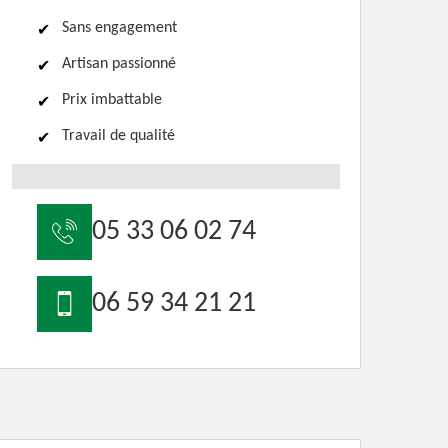
Sans engagement
Artisan passionné
Prix imbattable
Travail de qualité
05 33 06 02 74
06 59 34 21 21