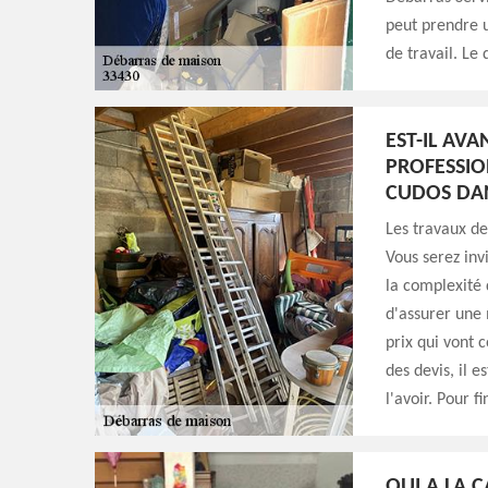
peut prendre 
de travail. Le 
EST-IL AV
PROFESSIO
CUDOS DAN
Les travaux d
Vous serez inv
la complexité 
d'assurer une 
prix qui vont 
des devis, il 
l'avoir. Pour fi
QUI A LA 