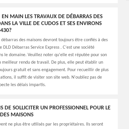
 EN MAIN LES TRAVAUX DE DÉBARRAS DES
ANS LA VILLE DE CUDOS ET SES ENVIRONS
3430?
 débarras des maisons devront toujours être confiés à des
 DLD Débarras Service Express . C'est une société
ns le domaine. Veuillez noter qu'elle est réputée pour son
 meilleur rendu de travail. De plus, elle peut établir un
toujours gratuit et sans engagement. Pour recueillir de plus
ions, il suffit de visiter son site web. N'oubliez pas de
pecte les délais impartis.
NS DE SOLLICITER UN PROFESSIONNEL POUR LE
 DES MAISONS
nt ne plus être utilisés par les propriétaires. Ils seront