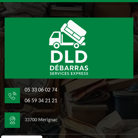
05 33 06 02 74
06 59 34 21 21
33700 Merignac