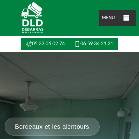
MENU
05 33 06 02 74
06 59 34 21 21
Bordeaux et les alentours