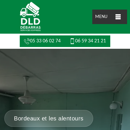
MENU
05 33 06 02 74
06 59 34 21 21
Bordeaux et les alentours