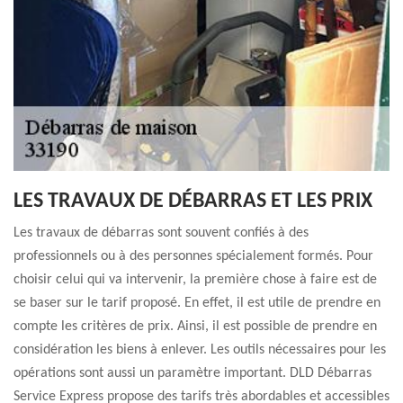
LES TRAVAUX DE DÉBARRAS ET LES PRIX
Les travaux de débarras sont souvent confiés à des
professionnels ou à des personnes spécialement formés. Pour
choisir celui qui va intervenir, la première chose à faire est de
se baser sur le tarif proposé. En effet, il est utile de prendre en
compte les critères de prix. Ainsi, il est possible de prendre en
considération les biens à enlever. Les outils nécessaires pour les
opérations sont aussi un paramètre important. DLD Débarras
Service Express propose des tarifs très abordables et accessibles