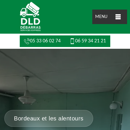
MENU
05 33 06 02 74
06 59 34 21 21
Bordeaux et les alentours