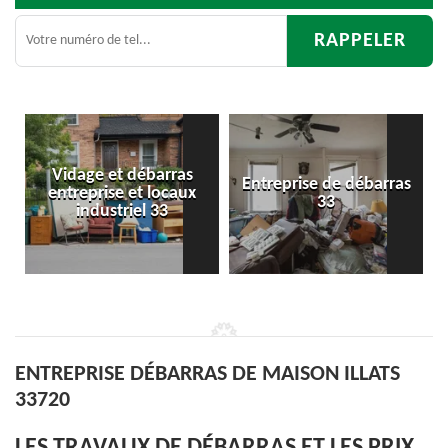
Entreprise de débarras
Débarras
33
d'appartement 33
ENTREPRISE DÉBARRAS DE MAISON ILLATS
33720