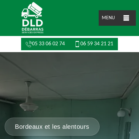
MENU
05 33 06 02 74
06 59 34 21 21
Bordeaux et les alentours