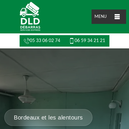
MENU
05 33 06 02 74
06 59 34 21 21
Bordeaux et les alentours