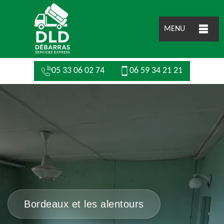
MENU
05 33 06 02 74
06 59 34 21 21
Bordeaux et les alentours