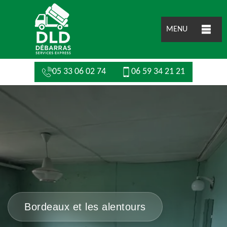
MENU
05 33 06 02 74
06 59 34 21 21
Bordeaux et les alentours