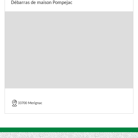
Débarras de maison Pompejac
33700 Merignac