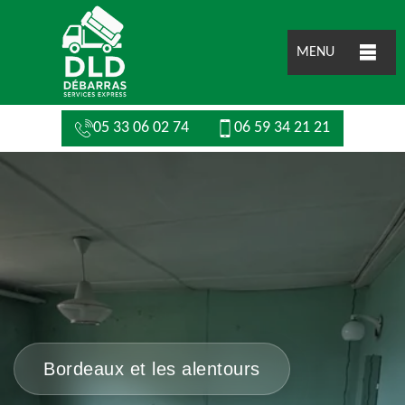
MENU
05 33 06 02 74
06 59 34 21 21
Bordeaux et les alentours