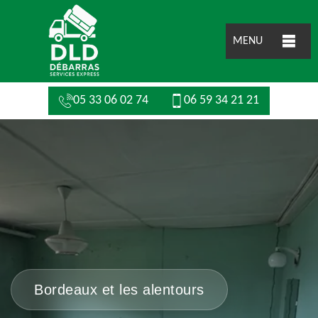
MENU
05 33 06 02 74
06 59 34 21 21
Bordeaux et les alentours