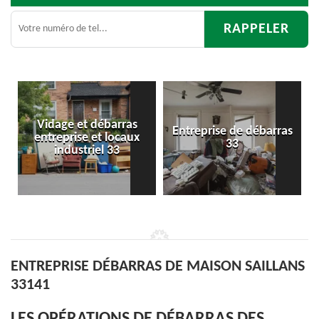
Entreprise de débarras
Débarras
33
d'appartement 33
ENTREPRISE DÉBARRAS DE MAISON SAILLANS
33141