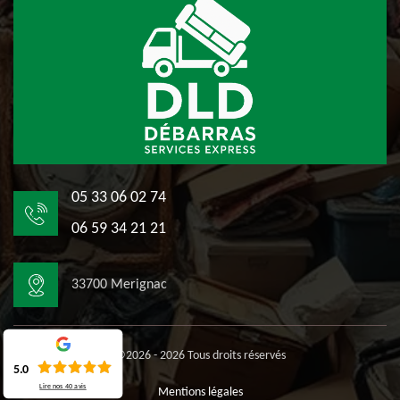
05 33 06 02 74
06 59 34 21 21
33700 Merignac
©2026 - 2026 Tous droits réservés
5.0
Lire nos
40
avis
Mentions légales