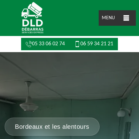
MENU
05 33 06 02 74
06 59 34 21 21
Bordeaux et les alentours