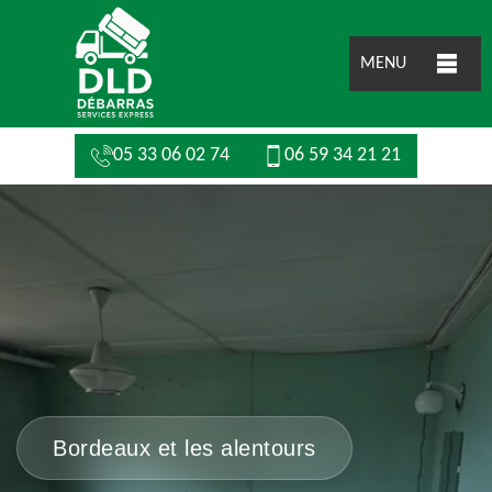
MENU
05 33 06 02 74
06 59 34 21 21
Bordeaux et les alentours