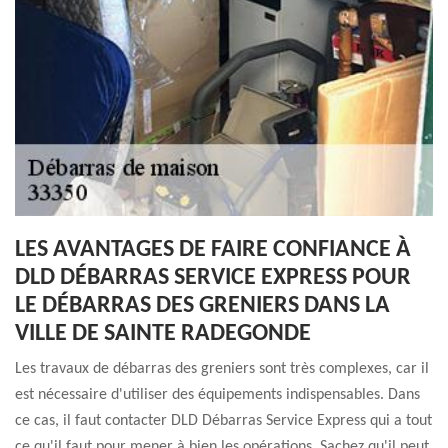
LES AVANTAGES DE FAIRE CONFIANCE À
DLD DÉBARRAS SERVICE EXPRESS POUR
LE DÉBARRAS DES GRENIERS DANS LA
VILLE DE SAINTE RADEGONDE
Les travaux de débarras des greniers sont très complexes, car il
est nécessaire d'utiliser des équipements indispensables. Dans
ce cas, il faut contacter DLD Débarras Service Express qui a tout
ce qu'il faut pour mener à bien les opérations. Sachez qu'il peut