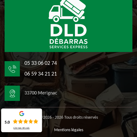
05 33 06 02 74
06 59 34 21 21
33700 Merignac
©2026 - 2026 Tous droits réservés
5.0
Lire nos
40
avis
Mentions légales