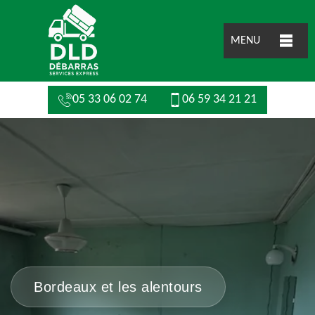
MENU
05 33 06 02 74
06 59 34 21 21
Bordeaux et les alentours