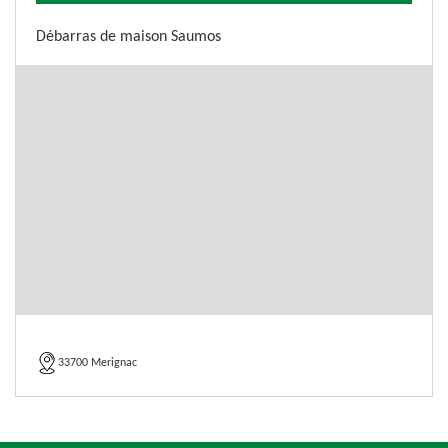
Débarras de maison Saumos
33700 Merignac