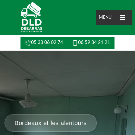
MENU
05 33 06 02 74
06 59 34 21 21
Bordeaux et les alentours