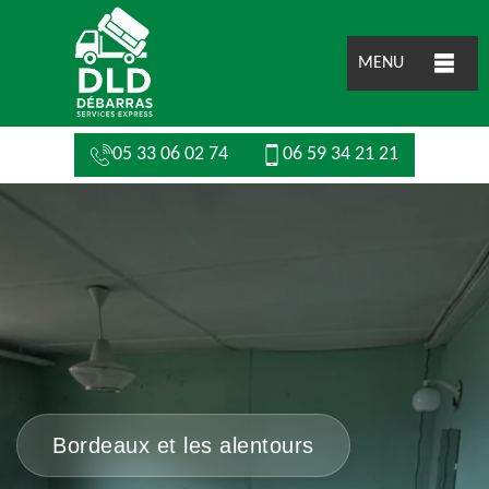
MENU
05 33 06 02 74
06 59 34 21 21
Bordeaux et les alentours