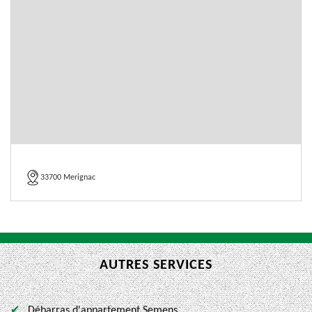
33700 Merignac
AUTRES SERVICES
Débarras d'appartement Semens