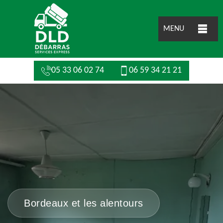
MENU
05 33 06 02 74
06 59 34 21 21
Bordeaux et les alentours