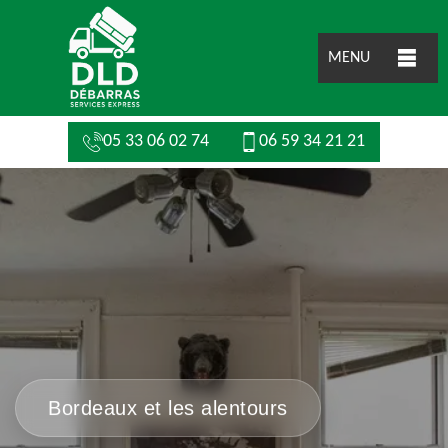
MENU
05 33 06 02 74
06 59 34 21 21
Bordeaux et les alentours