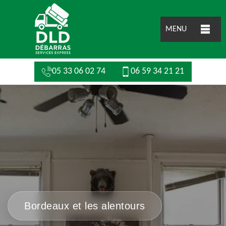
MENU
05 33 06 02 74
06 59 34 21 21
Bordeaux et les alentours