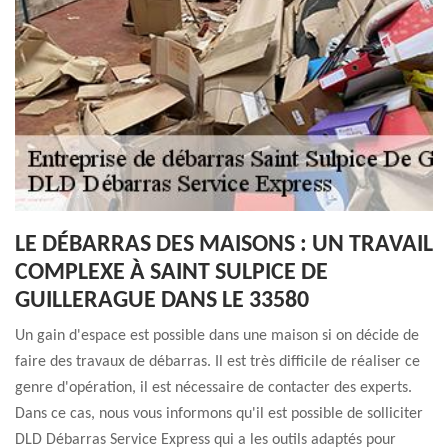
LE DÉBARRAS DES MAISONS : UN TRAVAIL
COMPLEXE À SAINT SULPICE DE
GUILLERAGUE DANS LE 33580
Un gain d'espace est possible dans une maison si on décide de
faire des travaux de débarras. Il est très difficile de réaliser ce
genre d'opération, il est nécessaire de contacter des experts.
Dans ce cas, nous vous informons qu'il est possible de solliciter
DLD Débarras Service Express qui a les outils adaptés pour