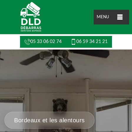
MENU
05 33 06 02 74
06 59 34 21 21
Bordeaux et les alentours