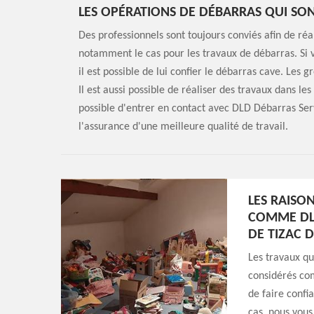
LES OPÉRATIONS DE DÉBARRAS QUI SONT
Des professionnels sont toujours conviés afin de réa
notamment le cas pour les travaux de débarras. Si v
il est possible de lui confier le débarras cave. Les g
Il est aussi possible de réaliser des travaux dans l
possible d'entrer en contact avec DLD Débarras Ser
l'assurance d'une meilleure qualité de travail.
LES RAISO
COMME DLD
DE TIZAC 
Les travaux qu
considérés com
de faire confi
cas, nous vous