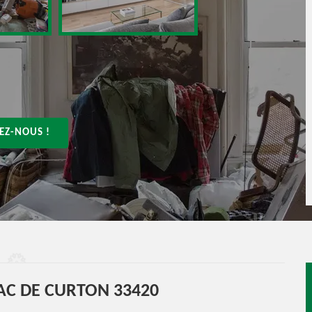
EZ-NOUS !
AC DE CURTON 33420