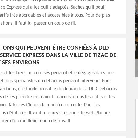
ce Express qui a les outils adaptés. Sachez qu'il peut
arifs très abordables et accessibles à tous. Pour de plus
ions, il faut lui passer un coup de fil.
TIONS QUI PEUVENT ÊTRE CONFIÉES À DLD
SERVICE EXPRESS DANS LA VILLE DE TIZAC DE
 SES ENVIRONS
ts et les biens non utilisés peuvent être dégagés dans une
et, des spécialistes du débarras peuvent intervenir. Pour
rventions, il est indispensable de demander à DLD Débarras
 de les prendre en main. Il a accès à tous les outils et les
ur faire les tâches de manière correcte. Pour les
us détaillées, il vaut mieux visiter son site web. Sachez
surer d'un meilleur rendu de travail.