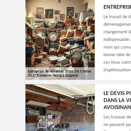
ENTREPRIS
Le travail de 
déménagement.
changement de
indispensable 
mais qui cumul
bonne idée de 
ces lieux comm
d’optimisation
LE DEVIS 
DANS LA VI
AVOISINAN
Les travaux de 
ne peuvent pas 