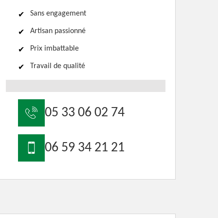
Sans engagement
Artisan passionné
Prix imbattable
Travail de qualité
05 33 06 02 74
06 59 34 21 21