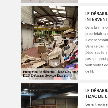
LE DÉBARR
INTERVENT
Dans la ville 
propriétaires
il est nécessa
Dans ce cas, 
Débarras Servic
pas qu'il peut 
vous voulez des
de fil.
LE DÉBARR
TIZAC DE 
Les entreprise