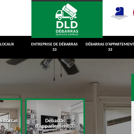
 LOCAUX
ENTREPRISE DE DÉBARRAS
DÉBARRAS D'APPARTEMEN
33
33
débarras
Débarras
Débarras de grenie
d'appartement 33
cave 33