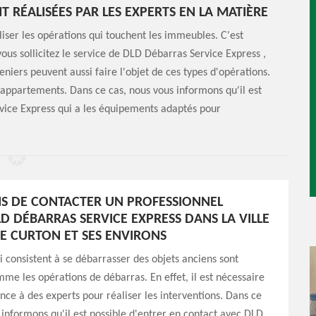
 RÉALISÉES PAR LES EXPERTS EN LA MATIÈRE
liser les opérations qui touchent les immeubles. C'est
ous sollicitez le service de DLD Débarras Service Express ,
reniers peuvent aussi faire l'objet de ces types d'opérations.
es appartements. Dans ce cas, nous vous informons qu'il est
vice Express qui a les équipements adaptés pour
NS DE CONTACTER UN PROFESSIONNEL
 DÉBARRAS SERVICE EXPRESS DANS LA VILLE
DE CURTON ET SES ENVIRONS
i consistent à se débarrasser des objets anciens sont
me les opérations de débarras. En effet, il est nécessaire
ance à des experts pour réaliser les interventions. Dans ce
 informons qu'il est possible d'entrer en contact avec DLD