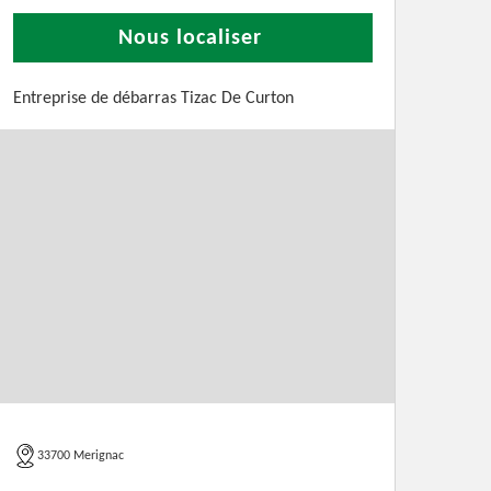
Nous localiser
Entreprise de débarras Tizac De Curton
33700 Merignac