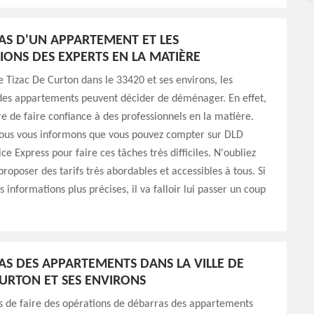
AS D'UN APPARTEMENT ET LES
IONS DES EXPERTS EN LA MATIÈRE
de Tizac De Curton dans le 33420 et ses environs, les
 des appartements peuvent décider de déménager. En effet,
ire de faire confiance à des professionnels en la matière.
nous vous informons que vous pouvez compter sur DLD
e Express pour faire ces tâches très difficiles. N'oubliez
proposer des tarifs très abordables et accessibles à tous. Si
 informations plus précises, il va falloir lui passer un coup
AS DES APPARTEMENTS DANS LA VILLE DE
CURTON ET SES ENVIRONS
s de faire des opérations de débarras des appartements