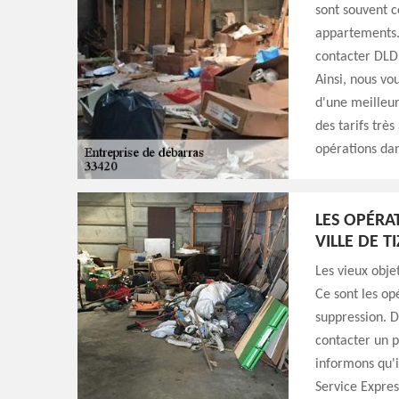
sont souvent co
appartements. 
contacter DLD 
Ainsi, nous vo
d'une meilleure
des tarifs très
opérations dan
LES OPÉRA
VILLE DE 
Les vieux obje
Ce sont les op
suppression. D
contacter un p
informons qu'i
Service Expres