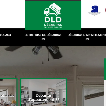
 LOCAUX
ENTREPRISE DE DÉBARRAS
DÉBARRAS D'APPARTEMEN
33
33
débarras
Débarras
Débarras de grenie
d'appartement 33
cave 33