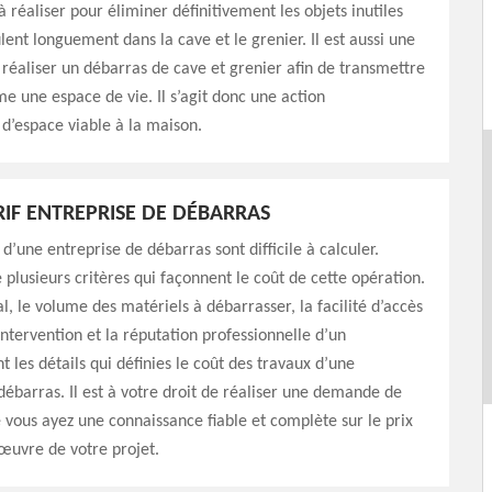
à réaliser pour éliminer définitivement les objets inutiles
ent longuement dans la cave et le grenier. Il est aussi une
réaliser un débarras de cave et grenier afin de transmettre
e une espace de vie. Il s’agit donc une action
 d’espace viable à la maison.
ARIF ENTREPRISE DE DÉBARRAS
f d’une entreprise de débarras sont difficile à calculer.
e plusieurs critères qui façonnent le coût de cette opération.
al, le volume des matériels à débarrasser, la facilité d’accès
’intervention et la réputation professionnelle d’un
t les détails qui définies le coût des travaux d’une
débarras. Il est à votre droit de réaliser une demande de
 vous ayez une connaissance fiable et complète sur le prix
œuvre de votre projet.