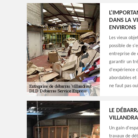
L'IMPORTA
DANS LA VI
ENVIRONS
Les vieux obje
possible de s'e
entreprise de 
garantir un tr
d'expérience d
abordables et 
ne faut pas ou
LE DÉBARR
VILLANDRA
Un gain d'espa
travaux de déba