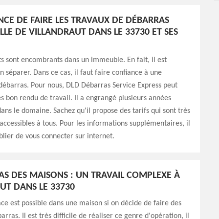
NCE DE FAIRE LES TRAVAUX DE DÉBARRAS
LLE DE VILLANDRAUT DANS LE 33730 ET SES
ts sont encombrants dans un immeuble. En fait, il est
n séparer. Dans ce cas, il faut faire confiance à une
débarras. Pour nous, DLD Débarras Service Express peut
ès bon rendu de travail. Il a engrangé plusieurs années
ans le domaine. Sachez qu'il propose des tarifs qui sont très
accessibles à tous. Pour les informations supplémentaires, il
blier de vous connecter sur internet.
AS DES MAISONS : UN TRAVAIL COMPLEXE À
UT DANS LE 33730
ce est possible dans une maison si on décide de faire des
rras. Il est très difficile de réaliser ce genre d'opération, il