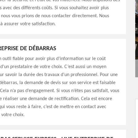
ver la sécurité et l’état de vos matériels. Nous disposons des
s avec des différents coûts. Si vous souhaitez avoir plus
 nous vous prions de nous contacter directement. Nous
 assurer votre satisfaction.
REPRISE DE DÉBARRAS
 outil fiable pour avoir plus d’information sur le coût
 d’un prestataire de votre choix. C’est aussi un moyen
our savoir la durée des travaux d’un professionnel. Pour une
débarras, la demande de devis sur son service est faisable
Cela n’a pas d’engagement. Si vous n’êtes pas satisfait, vous
de réaliser une demande de rectification. Cela est encore
qui vous reste à faire, c’est de mettre en contact avec
 votre choix.