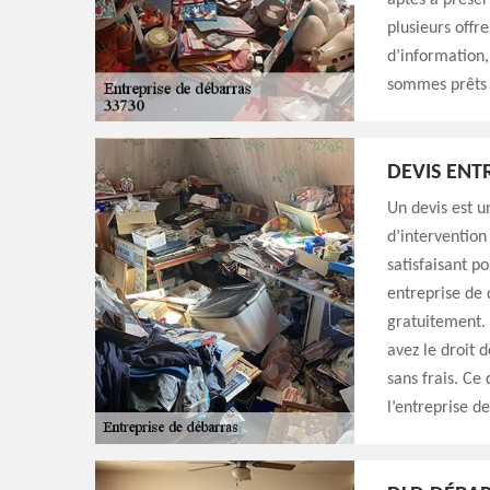
aptes à préser
plusieurs offre
d’information,
sommes prêts à
DEVIS ENT
Un devis est un
d’intervention
satisfaisant p
entreprise de 
gratuitement. 
avez le droit 
sans frais. Ce 
l’entreprise de