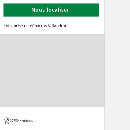
Nous localiser
Entreprise de débarras Villandraut
33700 Merignac