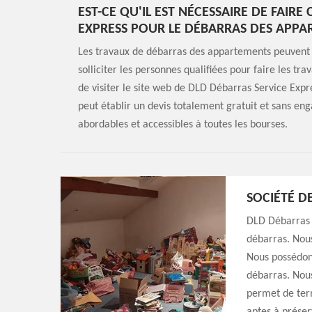
EST-CE QU'IL EST NÉCESSAIRE DE FAIR
EXPRESS POUR LE DÉBARRAS DES APPA
Les travaux de débarras des appartements peuvent être
solliciter les personnes qualifiées pour faire les tra
de visiter le site web de DLD Débarras Service Expr
peut établir un devis totalement gratuit et sans eng
abordables et accessibles à toutes les bourses.
SOCIÉTÉ D
DLD Débarras S
débarras. Nous
Nous possédons
débarras. Nous
permet de term