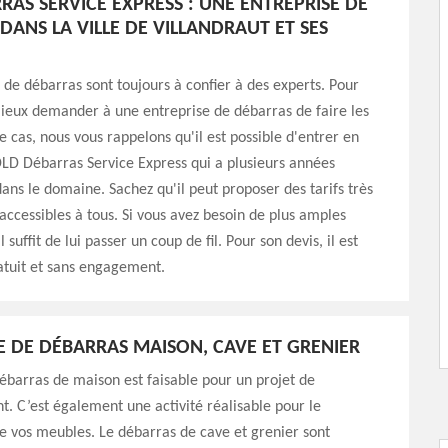
RAS SERVICE EXPRESS : UNE ENTREPRISE DE
DANS LA VILLE DE VILLANDRAUT ET SES
 de débarras sont toujours à confier à des experts. Pour
mieux demander à une entreprise de débarras de faire les
e cas, nous vous rappelons qu'il est possible d'entrer en
LD Débarras Service Express qui a plusieurs années
ans le domaine. Sachez qu'il peut proposer des tarifs très
accessibles à tous. Si vous avez besoin de plus amples
l suffit de lui passer un coup de fil. Pour son devis, il est
atuit et sans engagement.
E DE DÉBARRAS MAISON, CAVE ET GRENIER
débarras de maison est faisable pour un projet de
 C’est également une activité réalisable pour le
 vos meubles. Le débarras de cave et grenier sont