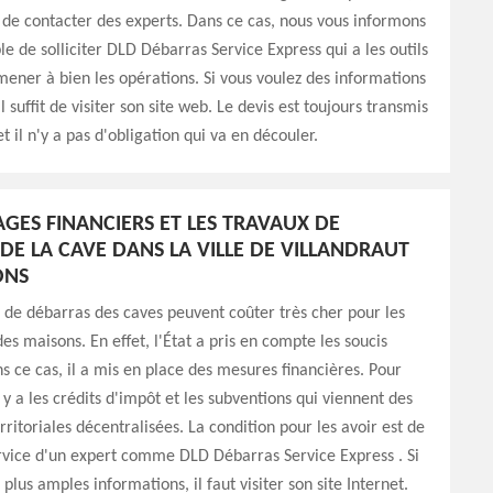
 de contacter des experts. Dans ce cas, nous vous informons
ble de solliciter DLD Débarras Service Express qui a les outils
ener à bien les opérations. Si vous voulez des informations
il suffit de visiter son site web. Le devis est toujours transmis
 il n'y a pas d'obligation qui va en découler.
AGES FINANCIERS ET LES TRAVAUX DE
DE LA CAVE DANS LA VILLE DE VILLANDRAUT
ONS
 de débarras des caves peuvent coûter très cher pour les
es maisons. En effet, l'État a pris en compte les soucis
ns ce cas, il a mis en place des mesures financières. Pour
y a les crédits d'impôt et les subventions qui viennent des
erritoriales décentralisées. La condition pour les avoir est de
service d'un expert comme DLD Débarras Service Express . Si
plus amples informations, il faut visiter son site Internet.