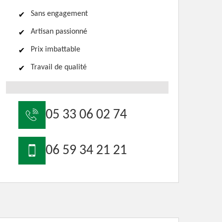
Sans engagement
Artisan passionné
Prix imbattable
Travail de qualité
05 33 06 02 74
06 59 34 21 21