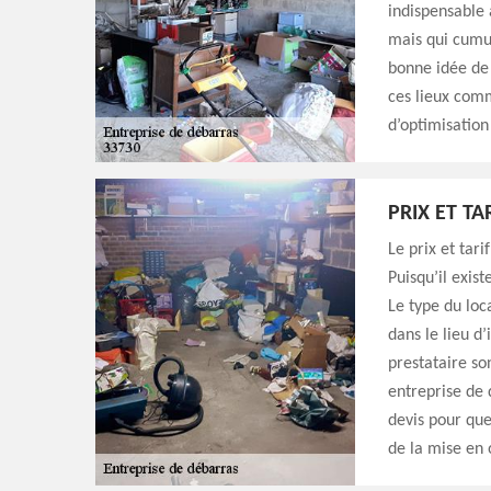
indispensable 
mais qui cumul
bonne idée de 
ces lieux comm
d’optimisation
PRIX ET T
Le prix et tari
Puisqu’il exist
Le type du loc
dans le lieu d
prestataire son
entreprise de 
devis pour que
de la mise en 