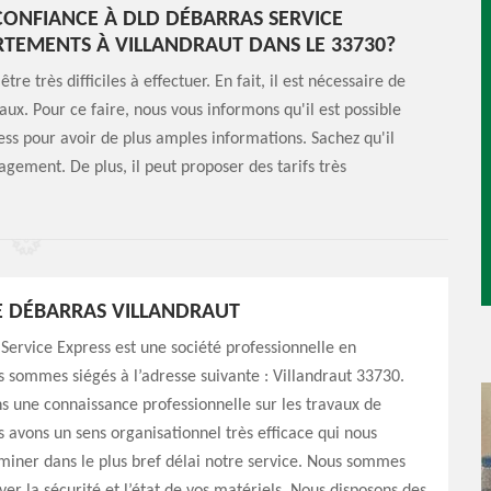
E CONFIANCE À DLD DÉBARRAS SERVICE
RTEMENTS À VILLANDRAUT DANS LE 33730?
 très difficiles à effectuer. En fait, il est nécessaire de
vaux. Pour ce faire, nous vous informons qu'il est possible
ess pour avoir de plus amples informations. Sachez qu'il
agement. De plus, il peut proposer des tarifs très
E DÉBARRAS VILLANDRAUT
ervice Express est une société professionnelle en
 sommes siégés à l’adresse suivante : Villandraut 33730.
 une connaissance professionnelle sur les travaux de
 avons un sens organisationnel très efficace qui nous
iner dans le plus bref délai notre service. Nous sommes