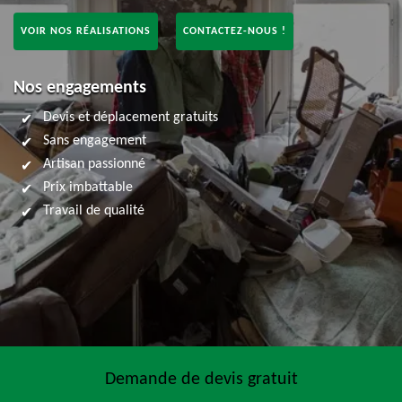
VOIR NOS RÉALISATIONS
CONTACTEZ-NOUS !
Nos engagements
Devis et déplacement gratuits
Sans engagement
Artisan passionné
Prix imbattable
Travail de qualité
Demande de devis gratuit