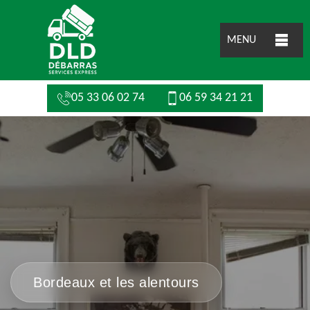
MENU
05 33 06 02 74
06 59 34 21 21
Bordeaux et les alentours