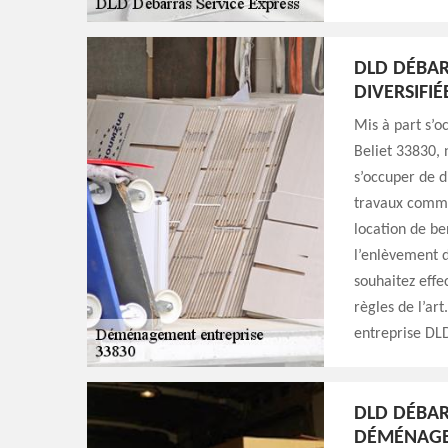
DLD DÉBAR
DIVERSIFIÉ
Mis à part s’o
Beliet 33830, 
s’occuper de d
travaux comme 
location de be
l’enlèvement d
souhaitez effe
règles de l’art
entreprise DLD
DLD DÉBAR
DÉMÉNAGE