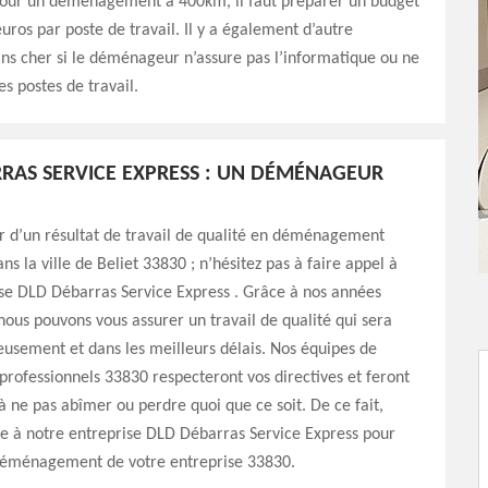
pour un déménagement à 400km, il faut préparer un budget
uros par poste de travail. Il y a également d’autre
ns cher si le déménageur n’assure pas l’informatique ou ne
s postes de travail.
RAS SERVICE EXPRESS : UN DÉMÉNAGEUR
r d’un résultat de travail de qualité en déménagement
ns la ville de Beliet 33830 ; n’hésitez pas à faire appel à
se DLD Débarras Service Express . Grâce à nos années
nous pouvons vous assurer un travail de qualité qui sera
eusement et dans les meilleurs délais. Nos équipes de
ofessionnels 33830 respecteront vos directives et feront
 à ne pas abîmer ou perdre quoi que ce soit. De ce fait,
ce à notre entreprise DLD Débarras Service Express pour
déménagement de votre entreprise 33830.