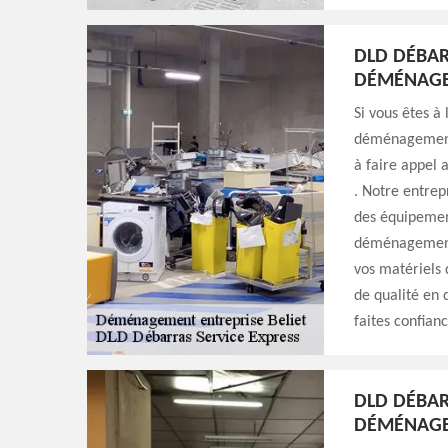
DLD DÉBARR
DÉMÉNAG
Si vous êtes à
déménagement d
à faire appel 
. Notre entrep
des équipement
déménagement.
vos matériels 
de qualité en 
faites confian
DLD DÉBAR
DÉMÉNAG