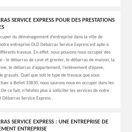
RAS SERVICE EXPRESS POUR DES PRESTATIONS
ES
ccuper du déménagement d’entreprise dans la ville de
notre entreprise DLD Débarras Service Express est apte à
ifférents travaux. En effet, nous pouvons nous occuper des
: le débarras de cave et grenier, le débarras de maison, la
nne, le débarras d’appartement, l’enlèvement d’épave,
e gravats. Quel que soit le type de travaux que vous
ctuer à Beliet 33830, nous saurons nous en occuper dans les
. De ce fait, n’hésitez plus à solliciter les services de notre
 Débarras Service Express .
RAS SERVICE EXPRESS : UNE ENTREPRISE DE
MENT ENTREPRISE