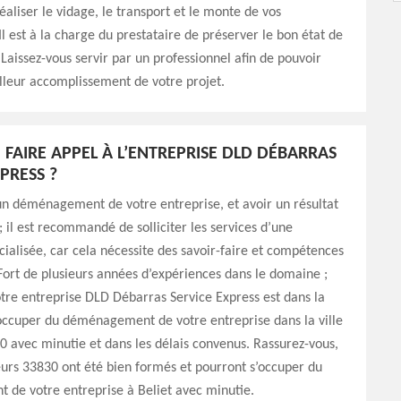
réaliser le vidage, le transport et le monte de vos
l est à la charge du prestataire de préserver le bon état de
 Laissez-vous servir par un professionnel afin de pouvoir
lleur accomplissement de votre projet.
FAIRE APPEL À L’ENTREPRISE DLD DÉBARRAS
PRESS ?
un déménagement de votre entreprise, et avoir un résultat
; il est recommandé de solliciter les services d’une
cialisée, car cela nécessite des savoir-faire et compétences
 Fort de plusieurs années d’expériences dans le domaine ;
tre entreprise DLD Débarras Service Express est dans la
occuper du déménagement de votre entreprise dans la ville
0 avec minutie et dans les délais convenus. Rassurez-vous,
rs 33830 ont été bien formés et pourront s’occuper du
de votre entreprise à Beliet avec minutie.