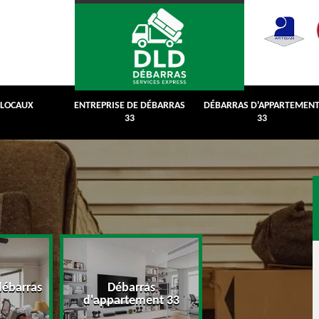
 LOCAUX
ENTREPRISE DE DÉBARRAS
DÉBARRAS D'APPARTEMEN
33
33
débarras
Débarras
Débarras de grenie
d'appartement 33
cave 33