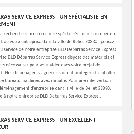
AS SERVICE EXPRESS : UN SPÉCIALISTE EN
EMENT
 la recherche d’une entreprise spécialisée pour s’occuper du
e votre entreprise dans la ville de Beliet 33830 ; pensez
au service de notre entreprise DLD Débarras Service Express
rise DLD Débarras Service Express dispose des matériels et
s nécessaires pour vous aider dans votre projet de
 Nos déménageurs aguerris sauront protéger et emballer
de bureau, machines avec minutie. Pour une intervention
déménagement d’entreprise dans la ville de Beliet 33830,
ce à notre entreprise DLD Débarras Service Express .
RAS SERVICE EXPRESS : UN EXCELLENT
EUR