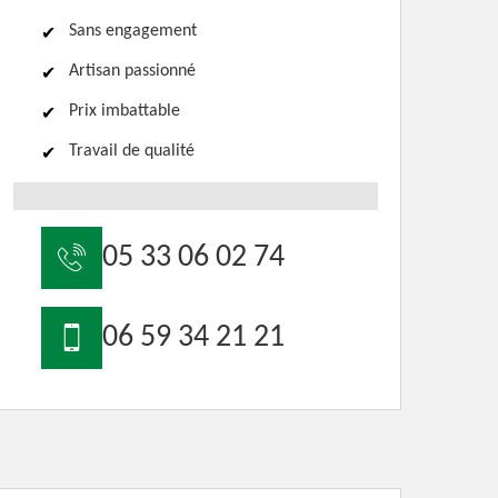
Sans engagement
Artisan passionné
Prix imbattable
Travail de qualité
05 33 06 02 74
06 59 34 21 21