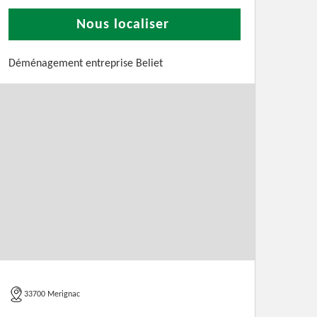
Nous localiser
Déménagement entreprise Beliet
33700 Merignac