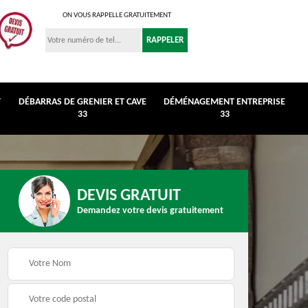
ON VOUS RAPPELLE GRATUITEMENT
T
DÉBARRAS DE GRENIER ET CAVE
DÉMÉNAGEMENT ENTREPRISE
33
33
DEVIS GRATUIT
Demandez votre devis gratuitement
r et
Déménagement
Débarras de maison 33
entreprise 33