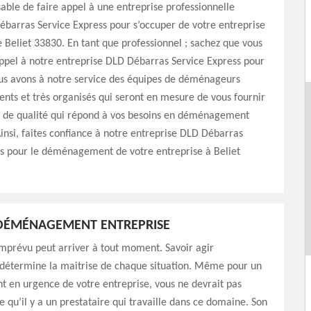
nsable de faire appel à une entreprise professionnelle
arras Service Express pour s’occuper de votre entreprise
de Beliet 33830. En tant que professionnel ; sachez que vous
ppel à notre entreprise DLD Débarras Service Express pour
ous avons à notre service des équipes de déménageurs
ts et très organisés qui seront en mesure de vous fournir
n de qualité qui répond à vos besoins en déménagement
Ainsi, faites confiance à notre entreprise DLD Débarras
ss pour le déménagement de votre entreprise à Beliet
DÉMÉNAGEMENT ENTREPRISE
’imprévu peut arriver à tout moment. Savoir agir
détermine la maitrise de chaque situation. Même pour un
en urgence de votre entreprise, vous ne devrait pas
e qu’il y a un prestataire qui travaille dans ce domaine. Son