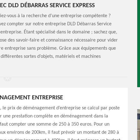
C DLD DÉBARRAS SERVICE EXPRESS
iez-vous à la recherche d’une entreprise compétente ?
ouvez compter sur notre entreprise DLD Débarras Service
treprise. Étant spécialisé dans le domaine ; sachez que,
ose des savoir-faire et connaissance nécessaire pour vider
tre entreprise sans problème. Grâce aux équipements que
 différentes sortes d’objets, matériels et machines
ÉNAGEMENT ENTREPRISE
 le prix de déménagement d’entreprise se calcul par poste
our une prestation complète en déménagement dans la
l faut compter une somme de 250 à 350 euros. Pour un
ux environs de 200km, il faut prévoir un montant de 280 à