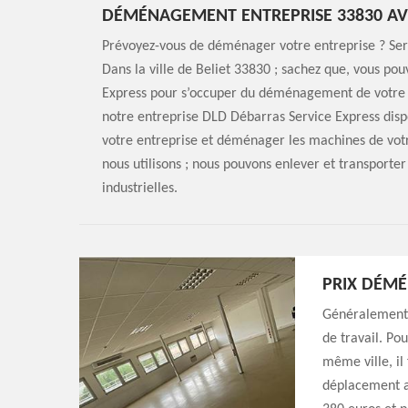
DÉMÉNAGEMENT ENTREPRISE 33830 AVE
Prévoyez-vous de déménager votre entreprise ? Ser
Dans la ville de Beliet 33830 ; sachez que, vous p
Express pour s’occuper du déménagement de votre en
notre entreprise DLD Débarras Service Express disp
votre entreprise et déménager les machines de vo
nous utilisons ; nous pouvons enlever et transporter
industrielles.
PRIX DÉM
Généralement,
de travail. P
même ville, i
déplacement a