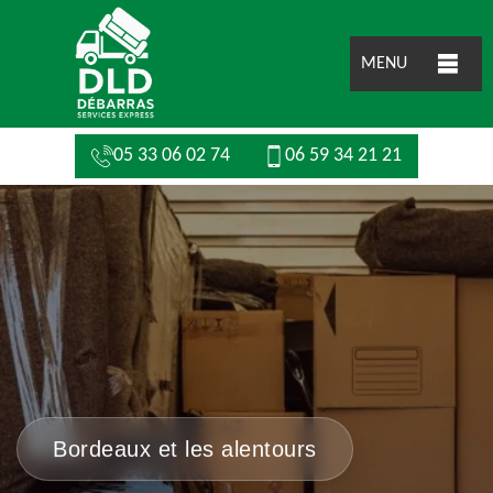
MENU
05 33 06 02 74
06 59 34 21 21
Bordeaux et les alentours