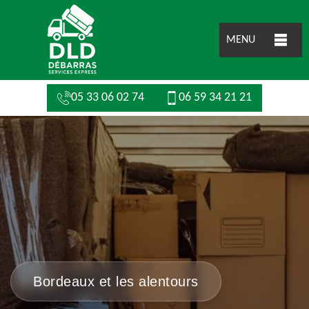
MENU
05 33 06 02 74
06 59 34 21 21
Bordeaux et les alentours