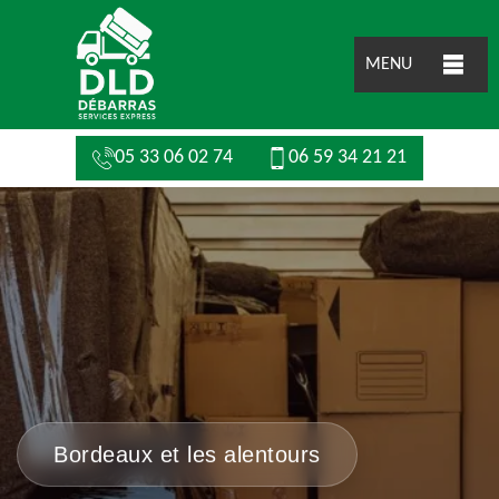
MENU
05 33 06 02 74
06 59 34 21 21
Bordeaux et les alentours