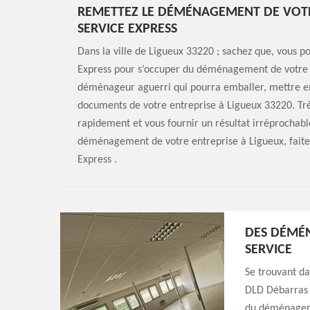
REMETTEZ LE DÉMÉNAGEMENT DE VOTR
SERVICE EXPRESS
Dans la ville de Ligueux 33220 ; sachez que, vous p
Express pour s’occuper du déménagement de votre e
déménageur aguerri qui pourra emballer, mettre en
documents de votre entreprise à Ligueux 33220. Trè
rapidement et vous fournir un résultat irréprochabl
déménagement de votre entreprise à Ligueux, faite
Express .
DES DÉMÉN
SERVICE
Se trouvant da
DLD Débarras 
du déménagemen