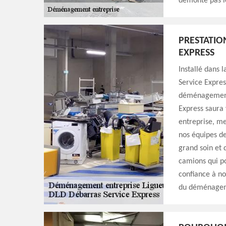
démonte pas le
PRESTATIO
EXPRESS
Installé dans 
Service Expres
déménagement 
Express saura 
entreprise, me
nos équipes d
grand soin et 
camions qui po
confiance à no
du déménageme