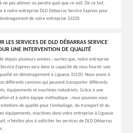
 à ne pas abîmer ou perdre quoi que ce soit. De ce fait,
ce à notre entreprise DLD Débarras Service Express pour
déménagement de votre entreprise 33220.
R LES SERVICES DE DLD DÉBARRAS SERVICE
OUR UNE INTERVENTION DE QUALITÉ
ité depuis plusieurs années ; sachez que, notre entreprise
ervice Express sera dans la capacité de vous fournir une
 qualité en déménagement à Ligueux 33220. Nous avons à
ion différents camions qui peuvent transporter différents
ets, équipements et machines industriels. Grâce à une
ation et à notre équipe méthodique ; nous pouvons vous
restations de qualité pour l’emballage, du transport et du
es équipements, machines dans votre entreprise à Ligueux
it, n’hésitez plus à solliciter les services de DLD Débarras
s .