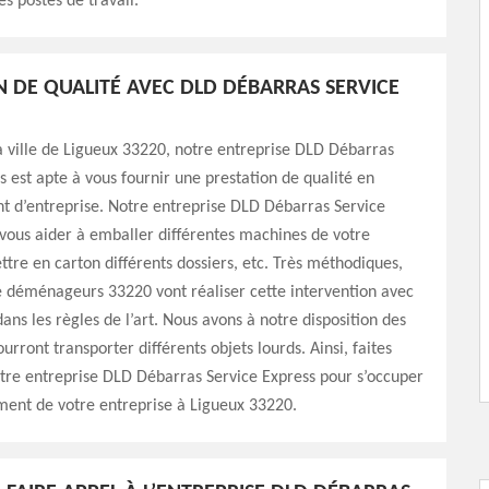
s postes de travail.
N DE QUALITÉ AVEC DLD DÉBARRAS SERVICE
la ville de Ligueux 33220, notre entreprise DLD Débarras
s est apte à vous fournir une prestation de qualité en
d’entreprise. Notre entreprise DLD Débarras Service
vous aider à emballer différentes machines de votre
ttre en carton différents dossiers, etc. Très méthodiques,
e déménageurs 33220 vont réaliser cette intervention avec
dans les règles de l’art. Nous avons à notre disposition des
urront transporter différents objets lourds. Ainsi, faites
tre entreprise DLD Débarras Service Express pour s’occuper
nt de votre entreprise à Ligueux 33220.