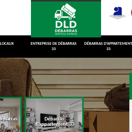
 LOCAUX
ENTREPRISE DE DÉBARRAS
DÉBARRAS D'APPARTEMEN
33
33
débarras
Débarras
Débarras de grenie
d'appartement 33
cave 33