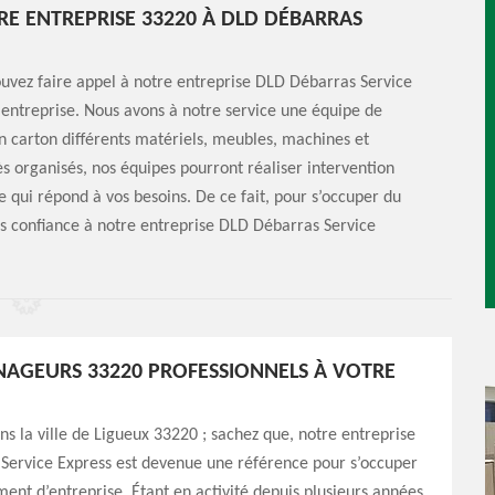
E ENTREPRISE 33220 À DLD DÉBARRAS
ouvez faire appel à notre entreprise DLD Débarras Service
ntreprise. Nous avons à notre service une équipe de
 carton différents matériels, meubles, machines et
s organisés, nos équipes pourront réaliser intervention
e qui répond à vos besoins. De ce fait, pour s’occuper du
s confiance à notre entreprise DLD Débarras Service
AGEURS 33220 PROFESSIONNELS À VOTRE
ns la ville de Ligueux 33220 ; sachez que, notre entreprise
Service Express est devenue une référence pour s’occuper
t d’entreprise. Étant en activité depuis plusieurs années