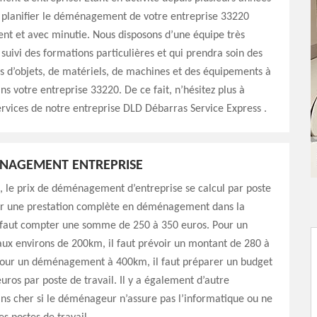
s planifier le déménagement de votre entreprise 33220
t et avec minutie. Nous disposons d’une équipe très
 suivi des formations particulières et qui prendra soin des
es d’objets, de matériels, de machines et des équipements à
 votre entreprise 33220. De ce fait, n’hésitez plus à
 services de notre entreprise DLD Débarras Service Express .
ÉNAGEMENT ENTREPRISE
 le prix de déménagement d’entreprise se calcul par poste
our une prestation complète en déménagement dans la
l faut compter une somme de 250 à 350 euros. Pour un
ux environs de 200km, il faut prévoir un montant de 280 à
pour un déménagement à 400km, il faut préparer un budget
uros par poste de travail. Il y a également d’autre
ns cher si le déménageur n’assure pas l’informatique ou ne