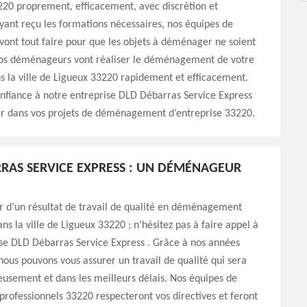
220 proprement, efficacement, avec discrétion et
ant reçu les formations nécessaires, nos équipes de
ont tout faire pour que les objets à déménager ne soient
os déménageurs vont réaliser le déménagement de votre
s la ville de Ligueux 33220 rapidement et efficacement.
confiance à notre entreprise DLD Débarras Service Express
er dans vos projets de déménagement d’entreprise 33220.
RAS SERVICE EXPRESS : UN DÉMÉNAGEUR
r d’un résultat de travail de qualité en déménagement
ns la ville de Ligueux 33220 ; n’hésitez pas à faire appel à
se DLD Débarras Service Express . Grâce à nos années
nous pouvons vous assurer un travail de qualité qui sera
eusement et dans les meilleurs délais. Nos équipes de
ofessionnels 33220 respecteront vos directives et feront