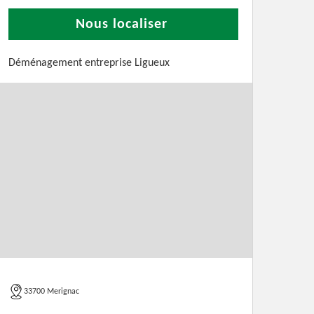
Nous localiser
Déménagement entreprise Ligueux
33700 Merignac