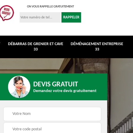
ON VOUS RAPPELLE GRATUITEMENT
T
DÉBARRAS DE GRENIER ET CAVE
DÉMÉNAGEMENT ENTREPRISE
33
33
DEVIS GRATUIT
Demandez votre devis gratuitement
r et
Déménagement
Débarras de maison 3
entreprise 33