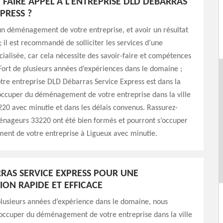
FAIRE APPEL À L’ENTREPRISE DLD DÉBARRAS
PRESS ?
un déménagement de votre entreprise, et avoir un résultat
; il est recommandé de solliciter les services d’une
cialisée, car cela nécessite des savoir-faire et compétences
 Fort de plusieurs années d’expériences dans le domaine ;
tre entreprise DLD Débarras Service Express est dans la
occuper du déménagement de votre entreprise dans la ville
20 avec minutie et dans les délais convenus. Rassurez-
énageurs 33220 ont été bien formés et pourront s’occuper
nt de votre entreprise à Ligueux avec minutie.
RAS SERVICE EXPRESS POUR UNE
ION RAPIDE ET EFFICACE
lusieurs années d’expérience dans le domaine, nous
occuper du déménagement de votre entreprise dans la ville