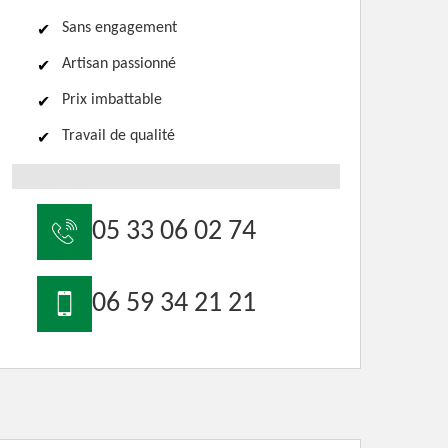
Sans engagement
Artisan passionné
Prix imbattable
Travail de qualité
05 33 06 02 74
06 59 34 21 21