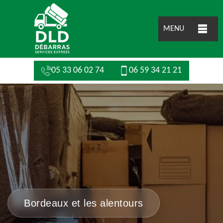
MENU
05 33 06 02 74
06 59 34 21 21
Bordeaux et les alentours