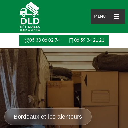
MENU
05 33 06 02 74
06 59 34 21 21
Bordeaux et les alentours