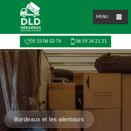
MENU
05 33 06 02 74
06 59 34 21 21
Bordeaux et les alentours