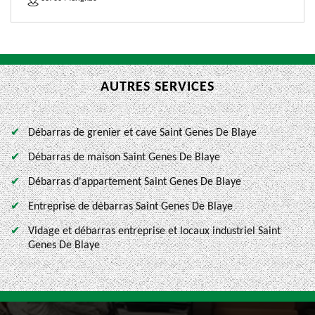
AUTRES SERVICES
Débarras de grenier et cave Saint Genes De Blaye
Débarras de maison Saint Genes De Blaye
Débarras d'appartement Saint Genes De Blaye
Entreprise de débarras Saint Genes De Blaye
Vidage et débarras entreprise et locaux industriel Saint
Genes De Blaye