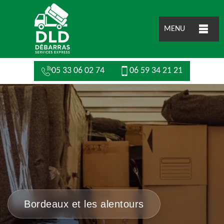
MENU
05 33 06 02 74
06 59 34 21 21
Bordeaux et les alentours