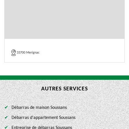
33700 Merignac
AUTRES SERVICES
Débarras de maison Soussans
Débarras d'appartement Soussans
Entreprise de débarras Soussans