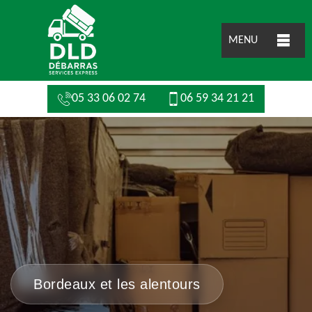
MENU
05 33 06 02 74
06 59 34 21 21
Bordeaux et les alentours