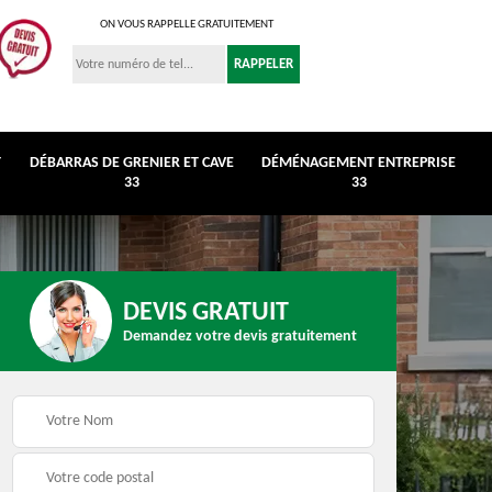
ON VOUS RAPPELLE GRATUITEMENT
T
DÉBARRAS DE GRENIER ET CAVE
DÉMÉNAGEMENT ENTREPRISE
33
33
DEVIS GRATUIT
Demandez votre devis gratuitement
r et
Déménagement
Débarras de maison 3
entreprise 33