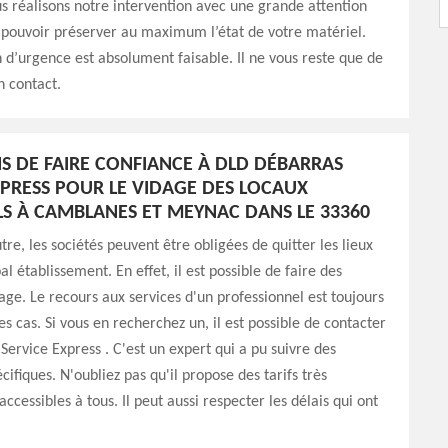
s réalisons notre intervention avec une grande attention
 pouvoir préserver au maximum l’état de votre matériel.
 d’urgence est absolument faisable. Il ne vous reste que de
n contact.
NS DE FAIRE CONFIANCE À DLD DÉBARRAS
XPRESS POUR LE VIDAGE DES LOCAUX
LS À CAMBLANES ET MEYNAC DANS LE 33360
tre, les sociétés peuvent être obligées de quitter les lieux
al établissement. En effet, il est possible de faire des
age. Le recours aux services d'un professionnel est toujours
s cas. Si vous en recherchez un, il est possible de contacter
ervice Express . C'est un expert qui a pu suivre des
ifiques. N'oubliez pas qu'il propose des tarifs très
ccessibles à tous. Il peut aussi respecter les délais qui ont