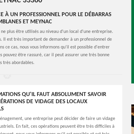
EYNAC 33360
CE À UN PROFESSIONNEL POUR LE DÉBARRAS
AMBLANES ET MEYNAC
 plus être utilisés au niveau d'un local d'une entreprise.
as. Il est très important de demander à un professionnel de
ns ce cas, nous vous informons qu'il est possible d'entrer
 pouvez être rassuré, car il peut assurer une très bonne
fs très abordables.
MATIONS QU'IL FAUT ABSOLUMENT SAVOIR
PÉRATIONS DE VIDAGE DES LOCAUX
LS
énagement, une entreprise peut décider de faire un vidage
striels. En fait, ces opérations peuvent être très difficiles à