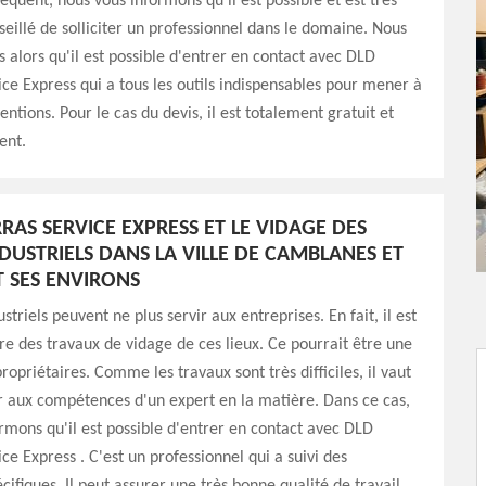
séquent, nous vous informons qu'il est possible et est très
eillé de solliciter un professionnel dans le domaine. Nous
 alors qu'il est possible d'entrer en contact avec DLD
ce Express qui a tous les outils indispensables pour mener à
entions. Pour le cas du devis, il est totalement gratuit et
ent.
RAS SERVICE EXPRESS ET LE VIDAGE DES
DUSTRIELS DANS LA VILLE DE CAMBLANES ET
 SES ENVIRONS
striels peuvent ne plus servir aux entreprises. En fait, il est
ire des travaux de vidage de ces lieux. Ce pourrait être une
ropriétaires. Comme les travaux sont très difficiles, il vaut
r aux compétences d'un expert en la matière. Dans ce cas,
rmons qu'il est possible d'entrer en contact avec DLD
ce Express . C'est un professionnel qui a suivi des