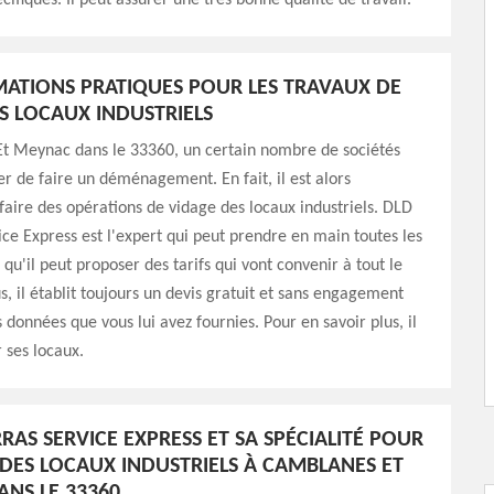
cifiques. Il peut assurer une très bonne qualité de travail.
MATIONS PRATIQUES POUR LES TRAVAUX DE
S LOCAUX INDUSTRIELS
t Meynac dans le 33360, un certain nombre de sociétés
r de faire un déménagement. En fait, il est alors
faire des opérations de vidage des locaux industriels. DLD
ce Express est l'expert qui peut prendre en main toutes les
qu'il peut proposer des tarifs qui vont convenir à tout le
, il établit toujours un devis gratuit et sans engagement
s données que vous lui avez fournies. Pour en savoir plus, il
r ses locaux.
RAS SERVICE EXPRESS ET SA SPÉCIALITÉ POUR
 DES LOCAUX INDUSTRIELS À CAMBLANES ET
NS LE 33360