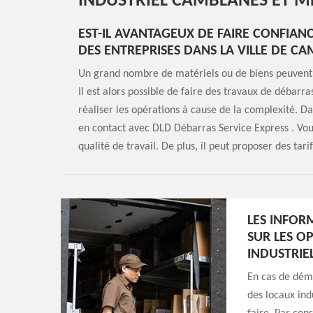
INDUSTRIEL CAMBLANES ET M
EST-IL AVANTAGEUX DE FAIRE CONFIAN
DES ENTREPRISES DANS LA VILLE DE C
Un grand nombre de matériels ou de biens peuvent ne
Il est alors possible de faire des travaux de débarr
réaliser les opérations à cause de la complexité. Da
en contact avec DLD Débarras Service Express . Vous
qualité de travail. De plus, il peut proposer des tari
LES INFOR
SUR LES O
INDUSTRIE
En cas de dém
des locaux indu