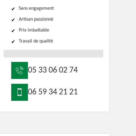
Sans engagement
Artisan passionné
Prix imbattable
Travail de qualité
05 33 06 02 74
06 59 34 21 21