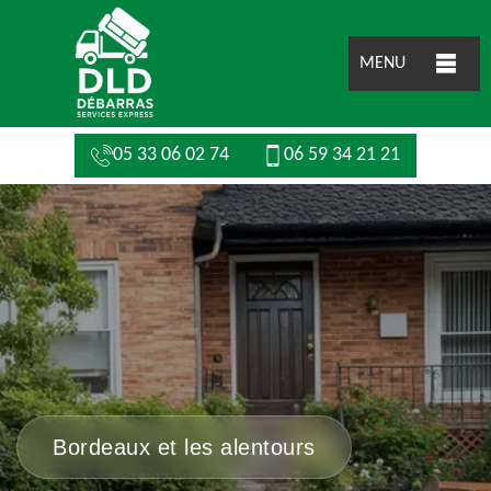
MENU
05 33 06 02 74
06 59 34 21 21
Bordeaux et les alentours