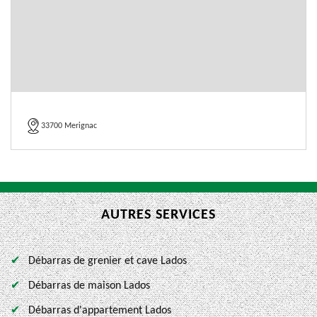
33700 Merignac
AUTRES SERVICES
Débarras de grenier et cave Lados
Débarras de maison Lados
Débarras d'appartement Lados