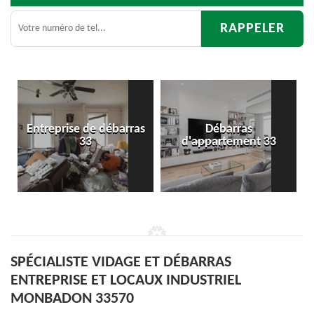
Entreprise de débarras
Débarras
33
d'appartement 33
SPÉCIALISTE VIDAGE ET DÉBARRAS
ENTREPRISE ET LOCAUX INDUSTRIEL
MONBADON 33570