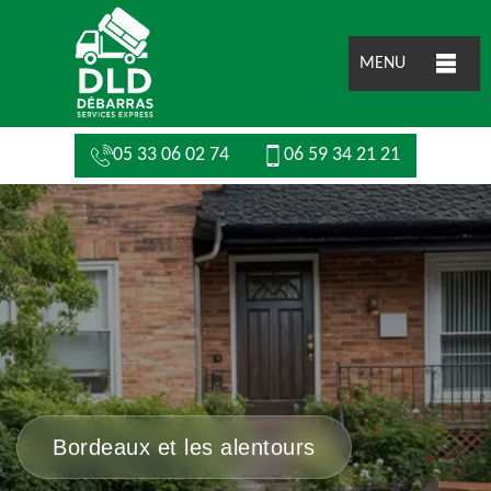
MENU
05 33 06 02 74
06 59 34 21 21
Bordeaux et les alentours