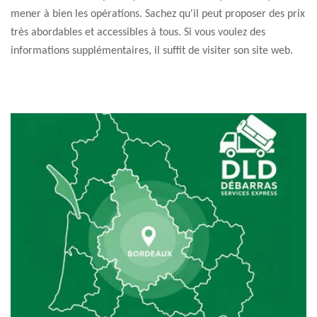
mener à bien les opérations. Sachez qu'il peut proposer des prix
très abordables et accessibles à tous. Si vous voulez des
informations supplémentaires, il suffit de visiter son site web.