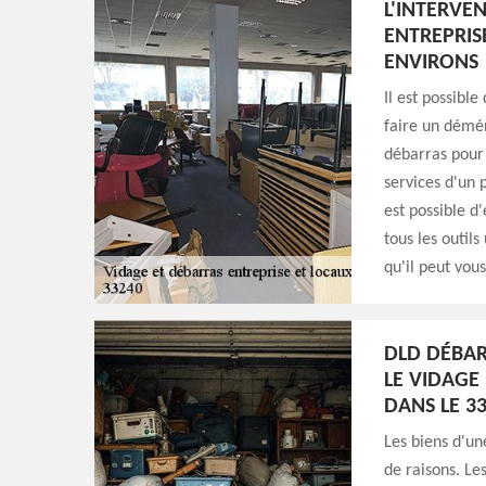
L'INTERVE
ENTREPRISE
ENVIRONS
Il est possible
faire un démén
débarras pour 
services d'un 
est possible d
tous les outils
qu'il peut vou
DLD DÉBAR
LE VIDAGE
DANS LE 3
Les biens d'u
de raisons. Le