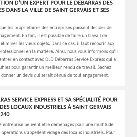
NTION D'UN EXPERT POUR LE DÉBARRAS DES
S DANS LA VILLE DE SAINT GERVAIS ET SES
 que les propriétaires des entreprises puissent décider de
agement. En fait, il est possible de faire un travail de
éliminer les vieux objets. Dans ce cas, il faut recourir aux
professionnel en la matière. Ainsi, nous vous informons qu'il
'entrer en contact avec DLD Débarras Service Express qui a
 utiles pour garantir un meilleur rendu de travail. Sachez
s donner un devis qui serait dénué de tout engagement.
RAS SERVICE EXPRESS ET SA SPÉCIALITÉ POUR
 DES LOCAUX INDUSTRIELS À SAINT GERVAIS
3240
ne entreprise peuvent être déménagés pour une multitude
s opérations s'appellent vidage des locaux industriels. Pour