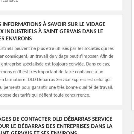
n contact.
S INFORMATIONS À SAVOIR SUR LE VIDAGE
X INDUSTRIELS À SAINT GERVAIS DANS LE
SES ENVIRONS
striels peuvent ne plus être utilisés par les sociétés qui les
Par conséquent, un travail de vidage peut s'imposer. Afin de
e entreprise spécialisée est toujours conviée. Dans ce cas,
rmons qu'il est très important de faire confiance à un
en la matière. DLD Débarras Service Express est celui qui
uipements pour garantir une très bonne qualité de travail.
ropose des tarifs qui défient toute concurrence.
AGES DE CONTACTER DLD DÉBARRAS SERVICE
OUR LE DÉBARRAS DES ENTREPRISES DANS LA
AINT GERVAIS ET SES ENVIRONS