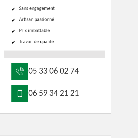
Sans engagement
Artisan passionné
Prix imbattable
Travail de qualité
05 33 06 02 74
06 59 34 21 21