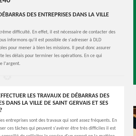
240
DÉBARRAS DES ENTREPRISES DANS LA VILLE
me difficulté. En effet, il est nécessaire de contacter des
vous informons qu'il est possible de s'adresser à DLD
bles pour mener à bien les missions. Il peut donc assurer
te les délais pour terminer les opérations. En ce qui
e l'argent.
EFFECTUER LES TRAVAUX DE DÉBARRAS DES
S DANS LA VILLE DE SAINT GERVAIS ET SES
?
es entreprises sont des travaux qui sont assez fréquents. En
iser ces tâches qui peuvent s'avérer être très difficiles il est