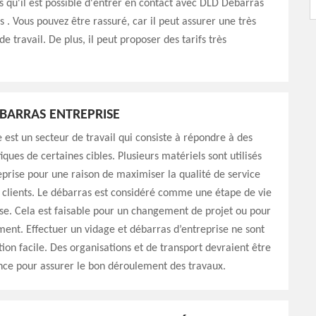
 qu'il est possible d'entrer en contact avec DLD Débarras
s . Vous pouvez être rassuré, car il peut assurer une très
e travail. De plus, il peut proposer des tarifs très
BARRAS ENTREPRISE
 est un secteur de travail qui consiste à répondre à des
iques de certaines cibles. Plusieurs matériels sont utilisés
prise pour une raison de maximiser la qualité de service
s clients. Le débarras est considéré comme une étape de vie
se. Cela est faisable pour un changement de projet ou pour
nt. Effectuer un vidage et débarras d’entreprise ne sont
ion facile. Des organisations et de transport devraient être
nce pour assurer le bon déroulement des travaux.