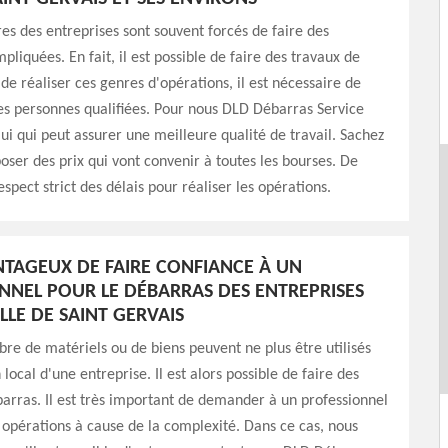
res des entreprises sont souvent forcés de faire des
pliquées. En fait, il est possible de faire des travaux de
 de réaliser ces genres d'opérations, il est nécessaire de
es personnes qualifiées. Pour nous DLD Débarras Service
lui qui peut assurer une meilleure qualité de travail. Sachez
poser des prix qui vont convenir à toutes les bourses. De
 respect strict des délais pour réaliser les opérations.
ANTAGEUX DE FAIRE CONFIANCE À UN
NNEL POUR LE DÉBARRAS DES ENTREPRISES
LLE DE SAINT GERVAIS
e de matériels ou de biens peuvent ne plus être utilisés
local d'une entreprise. Il est alors possible de faire des
arras. Il est très important de demander à un professionnel
s opérations à cause de la complexité. Dans ce cas, nous