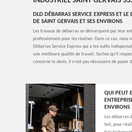
INDUSTRIEL SAINT GERVAIS 33
DLD DÉBARRAS SERVICE EXPRESS ET LE 
DE SAINT GERVAIS ET SES ENVIRONS
Les travaux de débarras se démarquent par leur extrê
professionnels pour les réaliser. Dans ce cas, nous 
Débarras Service Express qui a les outils indispensa
une meilleure qualité de travail. Sachez qu'il respec
concerne le devis, il n'est pas nécessaire de payer d
QUI PEUT 
ENTREPRISE
ENVIRONS 
Les débarras d
fait, pour réal