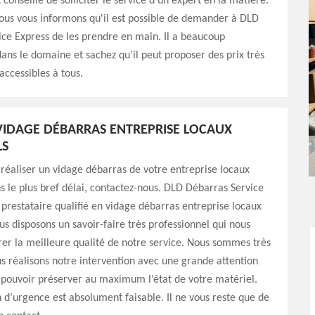
conseillé de solliciter le service d'un expert en la matière.
ous vous informons qu'il est possible de demander à DLD
ce Express de les prendre en main. Il a beaucoup
ans le domaine et sachez qu'il peut proposer des prix très
accessibles à tous.
IDAGE DÉBARRAS ENTREPRISE LOCAUX
LS
 réaliser un vidage débarras de votre entreprise locaux
ns le plus bref délai, contactez-nous. DLD Débarras Service
 prestataire qualifié en vidage débarras entreprise locaux
ous disposons un savoir-faire très professionnel qui nous
er la meilleure qualité de notre service. Nous sommes très
s réalisons notre intervention avec une grande attention
 pouvoir préserver au maximum l’état de votre matériel.
 d’urgence est absolument faisable. Il ne vous reste que de