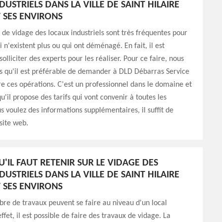
USTRIELS DANS LA VILLE DE SAINT HILAIRE
T SES ENVIRONS
 de vidage des locaux industriels sont très fréquentes pour
i n'existent plus ou qui ont déménagé. En fait, il est
olliciter des experts pour les réaliser. Pour ce faire, nous
s qu'il est préférable de demander à DLD Débarras Service
re ces opérations. C'est un professionnel dans le domaine et
u'il propose des tarifs qui vont convenir à toutes les
us voulez des informations supplémentaires, il suffit de
 site web.
'IL FAUT RETENIR SUR LE VIDAGE DES
USTRIELS DANS LA VILLE DE SAINT HILAIRE
T SES ENVIRONS
e de travaux peuvent se faire au niveau d'un local
effet, il est possible de faire des travaux de vidage. La