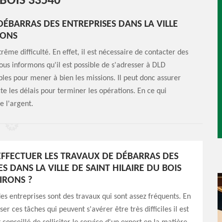
 BOIS 33540
DÉBARRAS DES ENTREPRISES DANS LA VILLE
RONS
me difficulté. En effet, il est nécessaire de contacter des
vous informons qu'il est possible de s'adresser à DLD
bles pour mener à bien les missions. Il peut donc assurer
te les délais pour terminer les opérations. En ce qui
e l'argent.
EFFECTUER LES TRAVAUX DE DÉBARRAS DES
S DANS LA VILLE DE SAINT HILAIRE DU BOIS
IRONS ?
es entreprises sont des travaux qui sont assez fréquents. En
iser ces tâches qui peuvent s'avérer être très difficiles il est