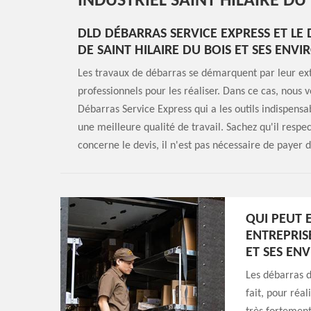
INDUSTRIEL SAINT HILAIRE DU
DLD DÉBARRAS SERVICE EXPRESS ET LE 
DE SAINT HILAIRE DU BOIS ET SES ENVI
Les travaux de débarras se démarquent par leur extrê
professionnels pour les réaliser. Dans ce cas, nous 
Débarras Service Express qui a les outils indispensa
une meilleure qualité de travail. Sachez qu'il respec
concerne le devis, il n'est pas nécessaire de payer d
QUI PEUT 
ENTREPRISE
ET SES ENV
Les débarras d
fait, pour réal