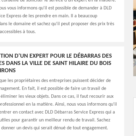
conseillé de solliciter le service d'un expert en la matière.
ous vous informons qu'il est possible de demander à DLD
ce Express de les prendre en main. Il a beaucoup
ans le domaine et sachez qu'il peut proposer des prix très
accessibles à tous.
NTION D'UN EXPERT POUR LE DÉBARRAS DES
S DANS LA VILLE DE SAINT HILAIRE DU BOIS
VIRONS
 que les propriétaires des entreprises puissent décider de
agement. En fait, il est possible de faire un travail de
éliminer les vieux objets. Dans ce cas, il faut recourir aux
professionnel en la matière. Ainsi, nous vous informons qu'il
'entrer en contact avec DLD Débarras Service Express qui a
 utiles pour garantir un meilleur rendu de travail. Sachez
s donner un devis qui serait dénué de tout engagement.