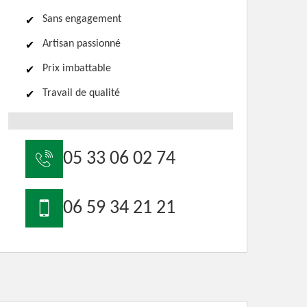
Sans engagement
Artisan passionné
Prix imbattable
Travail de qualité
05 33 06 02 74
06 59 34 21 21