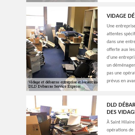
VIDAGE DÉ
Une entreprise
attentes spécif
dans une entre
offerte aux le
d’une entrepri
un déménageme
pas une opérat
prévus en ava
DLD DÉBAR
DES VIDAG
À Saint Hilaire
opérations de 