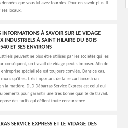
s données que vous lui avez fournies. Pour en savoir plus, il
r ses locaux.
S INFORMATIONS À SAVOIR SUR LE VIDAGE
 INDUSTRIELS À SAINT HILAIRE DU BOIS
3540 ET SES ENVIRONS
striels peuvent ne plus être utilisés par les sociétés qui les
Par conséquent, un travail de vidage peut s'imposer. Afin de
e entreprise spécialisée est toujours conviée. Dans ce cas,
rmons qu'il est très important de faire confiance à un
en la matière. DLD Débarras Service Express est celui qui
uipements pour garantir une très bonne qualité de travail.
ropose des tarifs qui défient toute concurrence.
RAS SERVICE EXPRESS ET LE VIDAGE DES