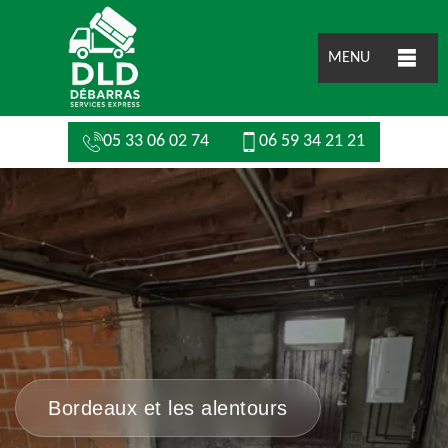
MENU
05 33 06 02 74
06 59 34 21 21
Bordeaux et les alentours