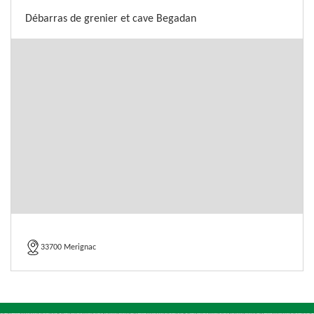
Débarras de grenier et cave Begadan
33700 Merignac