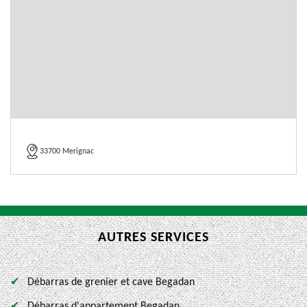
33700 Merignac
AUTRES SERVICES
Débarras de grenier et cave Begadan
Débarras d'appartement Begadan