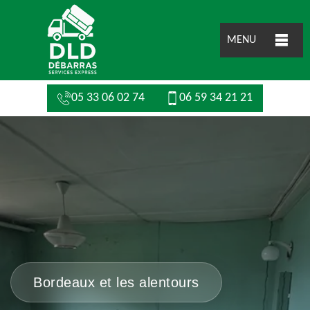
MENU
05 33 06 02 74
06 59 34 21 21
Bordeaux et les alentours