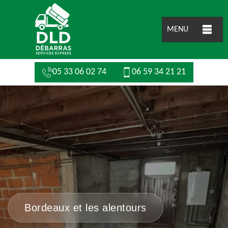
MENU
05 33 06 02 74
06 59 34 21 21
Bordeaux et les alentours