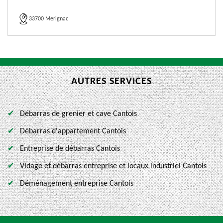
33700 Merignac
AUTRES SERVICES
Débarras de grenier et cave Cantois
Débarras d'appartement Cantois
Entreprise de débarras Cantois
Vidage et débarras entreprise et locaux industriel Cantois
Déménagement entreprise Cantois