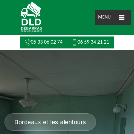
MENU
05 33 06 02 74
06 59 34 21 21
Bordeaux et les alentours