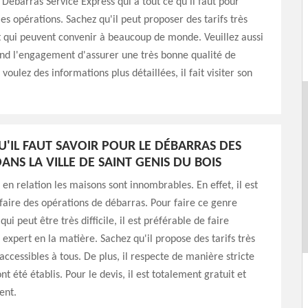
Débarras Service Express qui a tout ce qu'il faut pour
es opérations. Sachez qu'il peut proposer des tarifs très
t qui peuvent convenir à beaucoup de monde. Veuillez aussi
end l'engagement d'assurer une très bonne qualité de
s voulez des informations plus détaillées, il fait visiter son
U'IL FAUT SAVOIR POUR LE DÉBARRAS DES
ANS LA VILLE DE SAINT GENIS DU BOIS
 en relation les maisons sont innombrables. En effet, il est
faire des opérations de débarras. Pour faire ce genre
qui peut être très difficile, il est préférable de faire
 expert en la matière. Sachez qu'il propose des tarifs très
accessibles à tous. De plus, il respecte de manière stricte
ont été établis. Pour le devis, il est totalement gratuit et
ent.