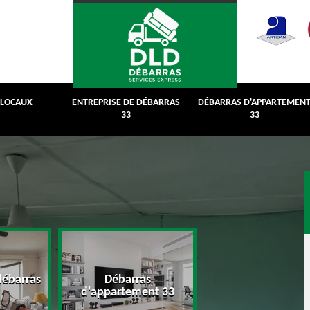
 LOCAUX
ENTREPRISE DE DÉBARRAS
DÉBARRAS D'APPARTEMEN
33
33
débarras
Débarras
Débarras de grenie
d'appartement 33
cave 33