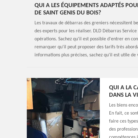
QUI A LES ÉQUIPEMENTS ADAPTÉS POUR
DE SAINT GENIS DU BOIS?
Les travaux de débarras des greniers nécessitent bea
des experts pour les réaliser. DLD Débarras Service 
opérations. Sachez qu'il est possible d'entrer en con
remarquer qu'il peut proposer des tarifs très aborda
informations plus précises, sachez qu'il est utile de 
QUI A LA 
DANS LA VI
Les biens enco
En fait, ce so
faire ces type
des profession
compétences i