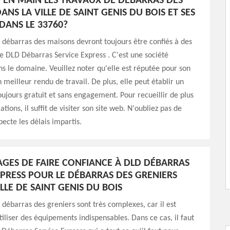
 EN MAIN LES TRAVAUX DE DÉBARRAS DES
NS LA VILLE DE SAINT GENIS DU BOIS ET SES
DANS LE 33760?
 débarras des maisons devront toujours être confiés à des
 DLD Débarras Service Express . C'est une société
ns le domaine. Veuillez noter qu'elle est réputée pour son
 meilleur rendu de travail. De plus, elle peut établir un
toujours gratuit et sans engagement. Pour recueillir de plus
ions, il suffit de visiter son site web. N'oubliez pas de
pecte les délais impartis.
AGES DE FAIRE CONFIANCE À DLD DÉBARRAS
XPRESS POUR LE DÉBARRAS DES GRENIERS
LLE DE SAINT GENIS DU BOIS
 débarras des greniers sont très complexes, car il est
tiliser des équipements indispensables. Dans ce cas, il faut