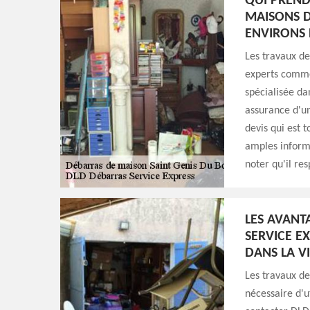
QUI PREND
MAISONS DA
ENVIRONS 
Les travaux de
experts comme
spécialisée da
assurance d'un
devis qui est 
amples informat
noter qu'il res
LES AVANT
SERVICE E
DANS LA VI
Les travaux de
nécessaire d'u