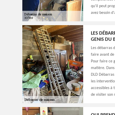
qu'il peut prop
avez besoin d'a
LES DÉBARR
GENIS DU 
Les débarras d
faire avant de
Pour faire ce 
matière. Dans 
DLD Débarras S
les interventi
accessibles à t
de visiter son 