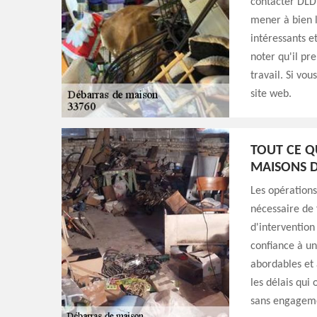
contacter DLD 
mener à bien l
intéressants e
noter qu'il pr
travail. Si vou
site web.
TOUT CE Q
MAISONS D
Les opérations
nécessaire de 
d'intervention 
confiance à un
abordables et 
les délais qui 
sans engagem