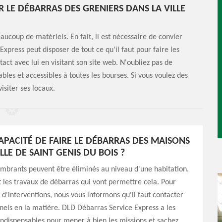
 LE DÉBARRAS DES GRENIERS DANS LA VILLE
ucoup de matériels. En fait, il est nécessaire de convier
Express peut disposer de tout ce qu'il faut pour faire les
tact avec lui en visitant son site web. N'oubliez pas de
bles et accessibles à toutes les bourses. Si vous voulez des
visiter ses locaux.
CAPACITÉ DE FAIRE LE DÉBARRAS DES MAISONS
LLE DE SAINT GENIS DU BOIS ?
mbrants peuvent être éliminés au niveau d'une habitation.
nt les travaux de débarras qui vont permettre cela. Pour
s d'interventions, nous vous informons qu'il faut contacter
nels en la matière. DLD Débarras Service Express a les
ndispensables pour mener à bien les missions et sachez