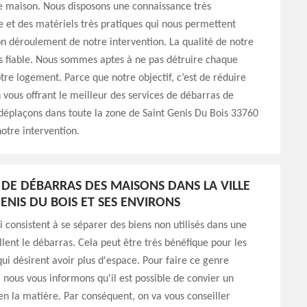
e maison. Nous disposons une connaissance très
e et des matériels très pratiques qui nous permettent
on déroulement de notre intervention. La qualité de notre
ès fiable. Nous sommes aptes à ne pas détruire chaque
tre logement. Parce que notre objectif, c’est de réduire
n vous offrant le meilleur des services de débarras de
éplaçons dans toute la zone de Saint Genis Du Bois 33760
notre intervention.
L DE DÉBARRAS DES MAISONS DANS LA VILLE
ENIS DU BOIS ET SES ENVIRONS
i consistent à se séparer des biens non utilisés dans une
lent le débarras. Cela peut être très bénéfique pour les
qui désirent avoir plus d'espace. Pour faire ce genre
, nous vous informons qu'il est possible de convier un
en la matière. Par conséquent, on va vous conseiller