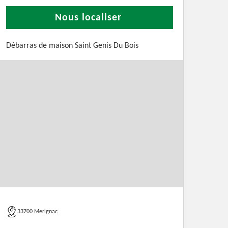
Nous localiser
Débarras de maison Saint Genis Du Bois
33700 Merignac