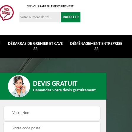
ON VOUS RAPPELLE GRATUITEMENT
T
DÉBARRAS DE GRENIER ET CAVE
DÉMÉNAGEMENT ENTREPRISE
33
33
DEVIS GRATUIT
Demandez votre devis gratuitement
r et
Déménagement
Débarras de maison 3
entreprise 33