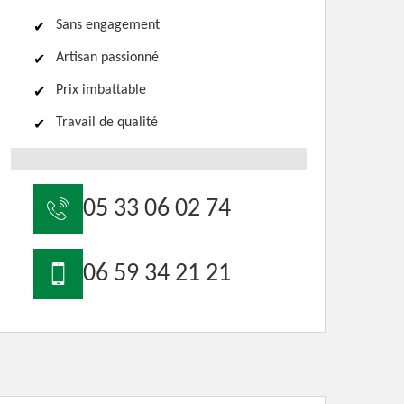
Sans engagement
Artisan passionné
Prix imbattable
Travail de qualité
05 33 06 02 74
06 59 34 21 21