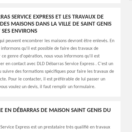
RAS SERVICE EXPRESS ET LES TRAVAUX DE
DES MAISONS DANS LA VILLE DE SAINT GENIS
T SES ENVIRONS
qui peuvent encombrer les maisons devront être enlevés. En
s informons qu'il est possible de faire des travaux de
 ce genre d'opération, nous vous informons qu'il est
rer en contact avec DLD Débarras Service Express . C'est un
u suivre des formations spécifiques pour faire les travaux de
te. Pour le contacter, il est préférable de lui passer un
 vous voulez un devis, il faut remplir un formulaire.
RE EN DÉBARRAS DE MAISON SAINT GENIS DU
ervice Express est un prestataire très qualifié en travaux