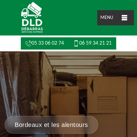
MENU
05 33 06 02 74
06 59 34 21 21
Bordeaux et les alentours