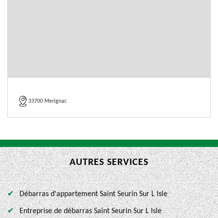
33700 Merignac
AUTRES SERVICES
Débarras d'appartement Saint Seurin Sur L Isle
Entreprise de débarras Saint Seurin Sur L Isle