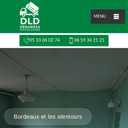
MENU
05 33 06 02 74
06 59 34 21 21
Bordeaux et les alentours