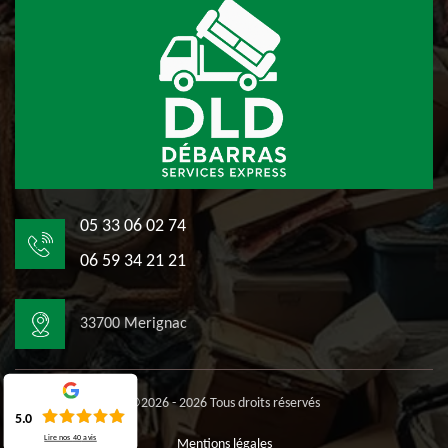
05 33 06 02 74
06 59 34 21 21
33700 Merignac
©2026 - 2026 Tous droits réservés
5.0
Lire nos
40
avis
Mentions légales