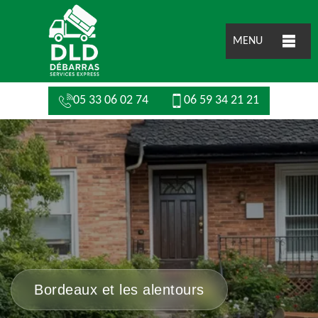
MENU
05 33 06 02 74
06 59 34 21 21
Bordeaux et les alentours