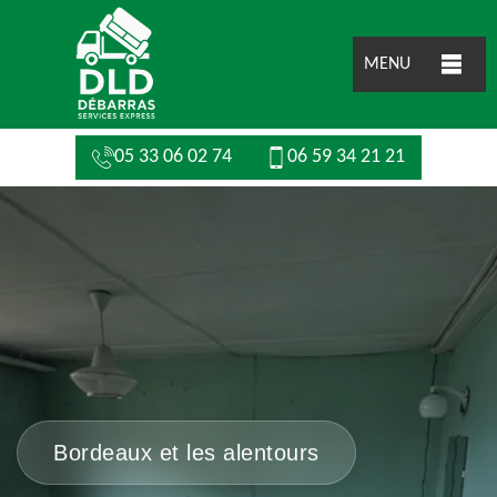
MENU
05 33 06 02 74
06 59 34 21 21
Bordeaux et les alentours