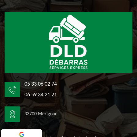
05 33 06 02 74
06 59 34 21 21
33700 Merignac