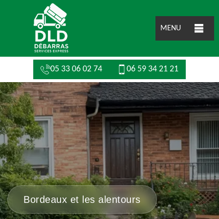
MENU
05 33 06 02 74
06 59 34 21 21
Bordeaux et les alentours